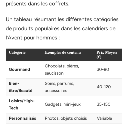
présents dans les coffrets.
Un tableau résumant les différentes catégories
de produits populaires dans les calendriers de
l’Avent pour hommes :
Catégorie
Exemples de contenu
Prix Moyen
(€)
Chocolats, bières,
Gourmand
30-80
saucisson
Bien-
Soins, parfums,
40-120
être/Beauté
accessoires
Loisirs/High-
Gadgets, mini-jeux
35-150
Tech
Personnalisés
Photos, objets choisis
Variable