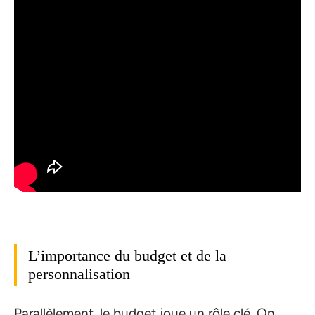
L’importance du budget et de la
personnalisation
Parallèlement, le budget joue un rôle clé. On