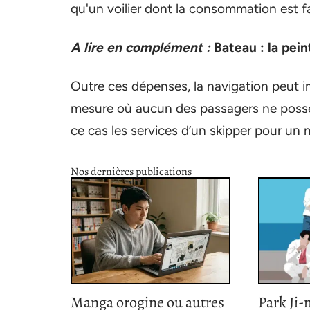
qu'un voilier dont la consommation est fa
A lire en complément :
Bateau : la pei
Outre ces dépenses, la navigation peut i
mesure où aucun des passagers ne possèd
ce cas les services d’un skipper pour un
Nos dernières publications
Manga orogine ou autres
Park Ji-