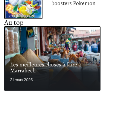
boosters Pokemon
Au top
Les meilleures choses à faire à
Marrakech
21 mars 2026