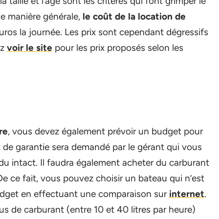
 taille et l’age sont les critères qui font grimper le
 de manière générale,
le coût de la location de
ros la journée. Les prix sont cependant dégressifs
ez
voir le site
pour les prix proposés selon les
re
, vous devez également prévoir un budget pour
t de garantie sera demandé par le gérant qui vous
endu intact. Il faudra également acheter du carburant
. De ce fait, vous pouvez choisir un bateau qui n’est
dget en effectuant une comparaison sur
internet
.
s de carburant (entre 10 et 40 litres par heure)