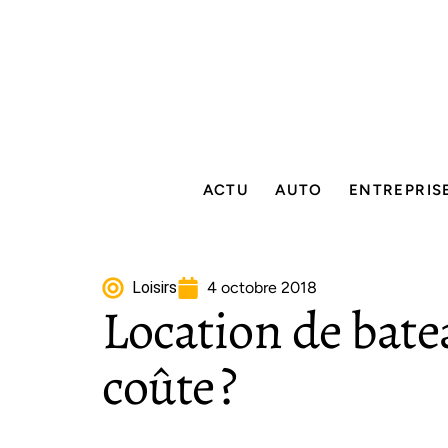
ACTU
AUTO
ENTREPRIS
Loisirs
4 octobre 2018
Location de bate
coûte ?