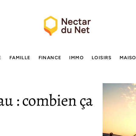
E
FAMILLE
FINANCE
IMMO
LOISIRS
MAIS
au : combien ça