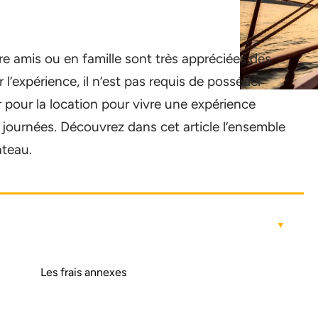
tre amis ou en famille sont très appréciées des
 l’expérience, il n’est pas requis de posséder
pour la location pour vivre une expérience
 journées. Découvrez dans cet article l’ensemble
ateau.
Les frais annexes