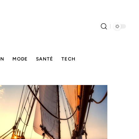
ON
MODE
SANTÉ
TECH