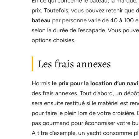
En ce qui concerne le bateau, la marque, la
prix. Toutefois, vous pouvez retenir que
bateau
par personne varie de 40 à 100 eu
selon la durée de l’escapade. Vous pouv
options choisies.
Les frais annexes
Hormis
le prix pour la location d’un navi
des frais annexes. Tout d’abord, un dépô
sera ensuite restitué si le matériel est r
pour faire le plein lors de votre croisière
pas gourmand pour économiser votre bu
A titre d’exemple, un yacht consomme plu