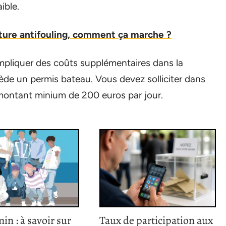
ible.
nture antifouling, comment ça marche ?
mpliquer des coûts supplémentaires dans la
e un permis bateau. Vous devez solliciter dans
 montant minium de 200 euros par jour.
min : à savoir sur
Taux de participation aux