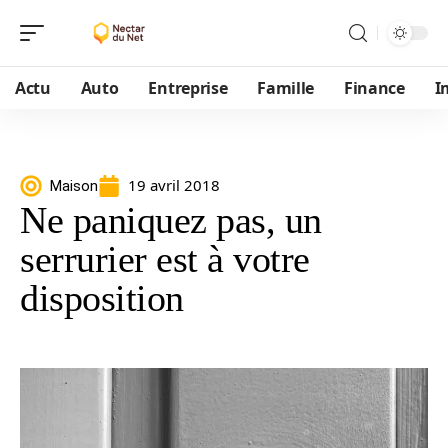
Actu
Auto
Entreprise
Famille
Finance
I
19 avril 2018
Maison
Ne paniquez pas, un
serrurier est à votre
disposition