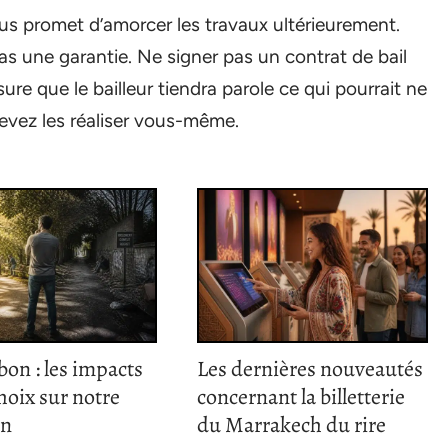
ous promet d’amorcer les travaux ultérieurement.
s une garantie. Ne signer pas un contrat de bail
ure que le bailleur tiendra parole ce qui pourrait ne
evez les réaliser vous-même.
bon : les impacts
Les dernières nouveautés
hoix sur notre
concernant la billetterie
en
du Marrakech du rire