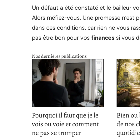
Un défaut a été constaté et le bailleur v
Alors méfiez-vous. Une promesse n’est pa
dans ces conditions, car rien ne vous rass
pas être bon pour vos
finances
si vous d
Nos dernières publications
Pourquoi il faut que je le
Bien ou 
vois ou voie et comment
de nos c
ne pas se tromper
quotidi