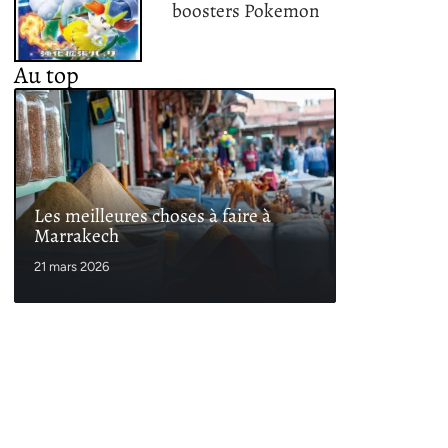
boosters Pokemon
Au top
Les meilleures choses à faire à
Marrakech
21 mars 2026