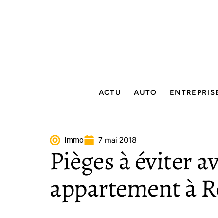
ACTU
AUTO
ENTREPRIS
Immo
7 mai 2018
Pièges à éviter a
appartement à 