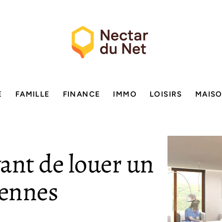
E
FAMILLE
FINANCE
IMMO
LOISIRS
MAIS
vant de louer un
Rennes