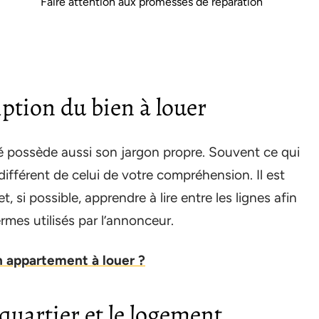
Faire attention aux promesses de réparation
ription du bien à louer
té possède aussi son jargon propre. Souvent ce qui
 différent de celui de votre compréhension. Il est
 si possible, apprendre à lire entre les lignes afin
rmes utilisés par l’annonceur.
 appartement à louer ?
quartier et le logement