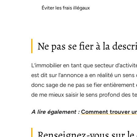
Éviter les frais illégaux
Ne pas se fier à la desc
L’immobilier en tant que secteur d’activi
est dit sur l’annonce a en réalité un sens
donc sage de ne pas se fier entièrement et,
de me mieux saisir le sens profond des te
A lire également :
Comment trouver un
Renseignez-vous sur le 