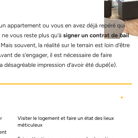
’un appartement ou vous en avez déjà repéré qui
l ne vous reste plus qu’à
signer un contrat de bail
is souvent, la réalité sur le terrain est loin d’être
vant de s’engager, il est nécessaire de faire
 la désagréable impression d’avoir été dupé(e).
r
Visiter le logement et faire un état des lieux
méticuleux
ent