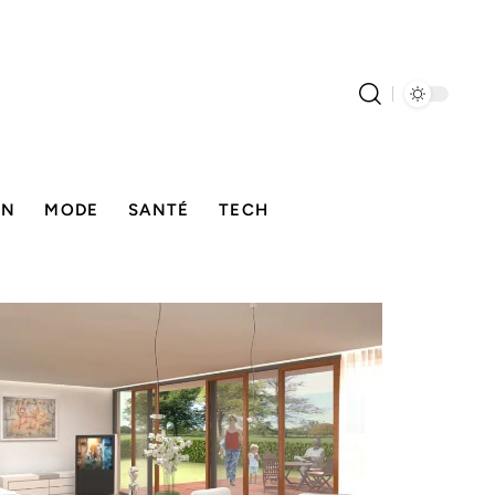
ON
MODE
SANTÉ
TECH