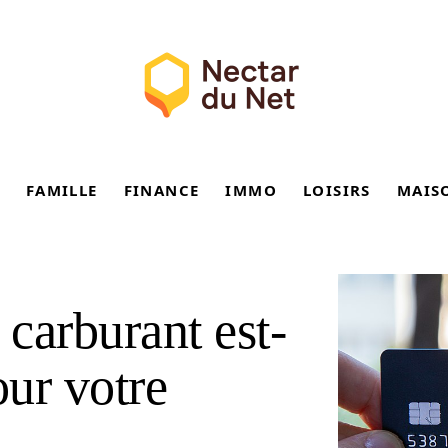
FAMILLE
FINANCE
IMMO
LOISIRS
MAIS
 carburant est-
our votre