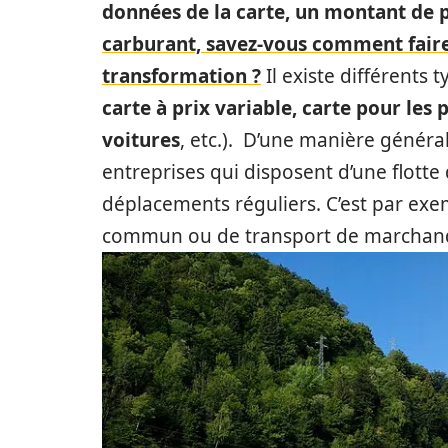
données de la carte, un montant de
carburant, savez-vous comment faire
transformation ?
Il existe différents 
carte à prix variable, carte pour les 
voitures
, etc.). D’une manière général
entreprises qui disposent d’une flotte
déplacements réguliers. C’est par exe
commun ou de transport de marchand