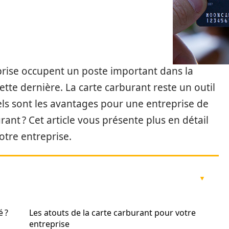
prise occupent un poste important dans la
ette dernière. La carte carburant reste un outil
uels sont les avantages pour une entreprise de
burant ? Cet article vous présente plus en détail
votre entreprise.
é ?
Les atouts de la carte carburant pour votre
entreprise