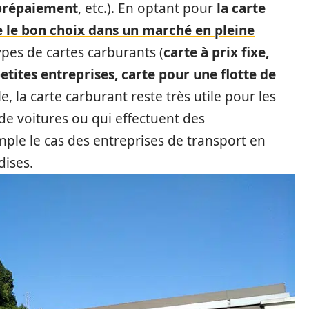
 prépaiement
, etc.). En optant pour
la carte
 le bon choix dans un marché en pleine
types de cartes carburants (
carte à prix fixe,
petites entreprises, carte pour une flotte de
e, la carte carburant reste très utile pour les
 de voitures ou qui effectuent des
mple le cas des entreprises de transport en
ises.