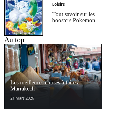
Loisirs
Tout savoir sur les
boosters Pokemon
Au top
Les meilleures choses à faire à
Marrakech
21 mars 2026