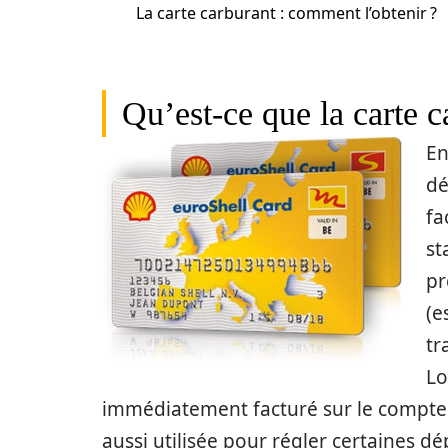
La carte carburant : comment l’obtenir ?
Qu’est-ce que la carte c
En
dé
fa
st
p
(e
tr
Lo
immédiatement facturé sur le compte li
aussi utilisée pour régler certaines d