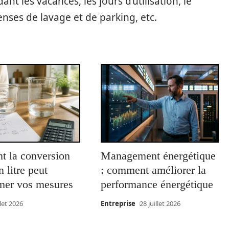
t les vacances, les jours d’utilisation, le
nses de lavage et de parking, etc.
 la conversion
Management énergétique
 litre peut
: comment améliorer la
rmer vos mesures
performance énergétique
llet 2026
Entreprise
28 juillet 2026