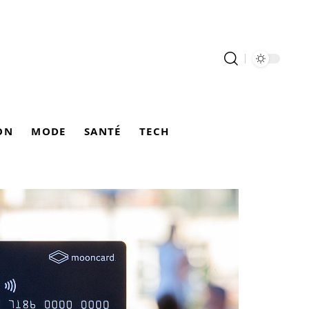
ON
MODE
SANTÉ
TECH