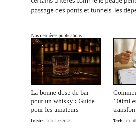
certains critères comme le péage pendan
passage des ponts et tunnels, les dépe
Nos dernières publications
La bonne dose de bar
Comment
pour un whisky : Guide
100ml en
pour les amateurs
transfo
Loisirs
20 juillet 2026
Tech
10 jui