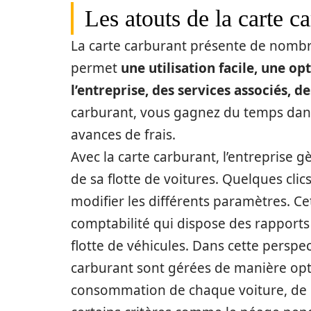
Les atouts de la carte c
La carte carburant présente de nombr
permet
une utilisation facile, une o
l’entreprise, des services associés, d
carburant, vous gagnez du temps dans le
avances de frais.
Avec la carte carburant, l’entreprise 
de sa flotte de voitures. Quelques clic
modifier les différents paramètres. Cet
comptabilité qui dispose des rapports 
flotte de véhicules. Dans cette perspe
carburant sont gérées de manière optim
consommation de chaque voiture, de con