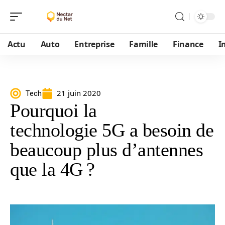
Actu
Auto
Entreprise
Famille
Finance
I
21 juin 2020
Tech
Pourquoi la
technologie 5G a besoin de
beaucoup plus d’antennes
que la 4G ?