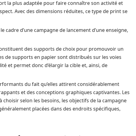
ort la plus adaptée pour faire connaître son activité et
spect. Avec des dimensions réduites, ce type de print se
ns le cadre d’une campagne de lancement d’une enseigne,
ue constituent des supports de choix pour promouvoir un
s de supports en papier sont distribués sur les voies
té et permet donc d’élargir la cible et, ainsi, de
erformants du fait qu’elles attirent considérablement
frappants et des conceptions graphiques captivantes. Les
à choisir selon les besoins, les objectifs de la campagne
t généralement placées dans des endroits spécifiques,