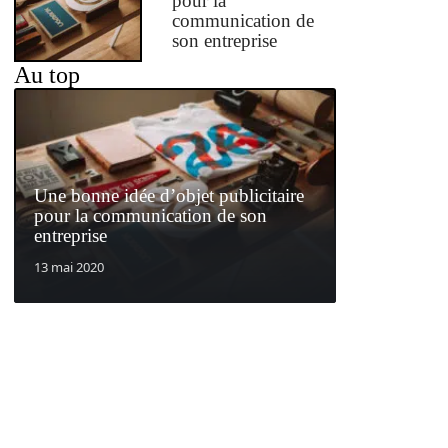
pour la
communication de
son entreprise
Au top
Une bonne idée d’objet publicitaire
pour la communication de son
entreprise
13 mai 2020