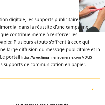
on digitale, les supports publicitaires
rimordial dans la réussite d’une campagne
ique contribue même à renforcer les
pier. Plusieurs atouts s’offrent à ceux qui
une large diffusion du message publicitaire et la
Le portail
vous
https://www.limprimeriegenerale.com
s supports de communication en papier.