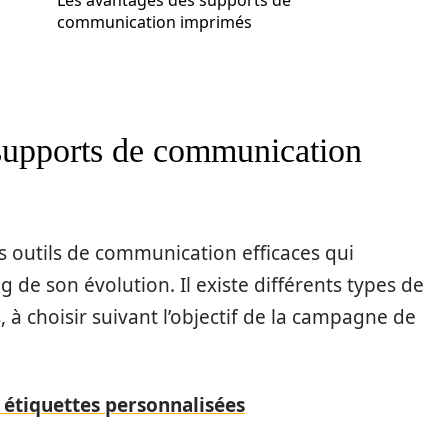
Les avantages des supports de
communication imprimés
 supports de communication
s outils de communication efficaces qui
 de son évolution. Il existe différents types de
 choisir suivant l’objectif de la campagne de
 étiquettes personnalisées