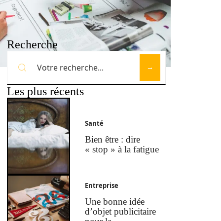
Recherche
Les plus récents
Santé
Bien être : dire
« stop » à la fatigue
Entreprise
Une bonne idée
d’objet publicitaire