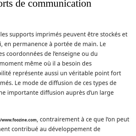
orts de communication
les supports imprimés peuvent être stockés et
nsi, en permanence à portée de main. Le
 des coordonnées de l’enseigne ou du
au moment même où il a besoin des
ilité représente aussi un véritable point fort
és. Le mode de diffusion de ces types de
e importante diffusion auprès d’un large
, contrairement à ce que l’on peut
//www.foozine.com
aiment contribué au développement de