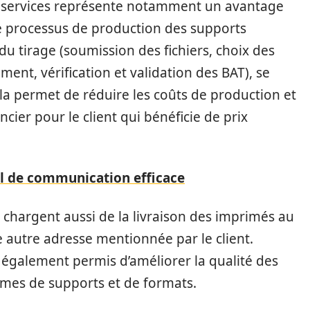
es services représente notamment un avantage
 le processus de production des supports
 du tirage (soumission des fichiers, choix des
nt, vérification et validation des BAT), se
la permet de réduire les coûts de production et
cier pour le client qui bénéficie de prix
til de communication efficace
chargent aussi de la livraison des imprimés au
ne autre adresse mentionnée par le client.
 également permis d’améliorer la qualité des
ermes de supports et de formats.