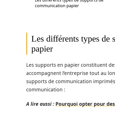
Les différents types de supports de
communication papier
Les différents types de
papier
Les supports en papier constituent de
accompagnent l’entreprise tout au long
supports de communication imprimés, à
communication :
A lire aussi :
Pourquoi opter pour des