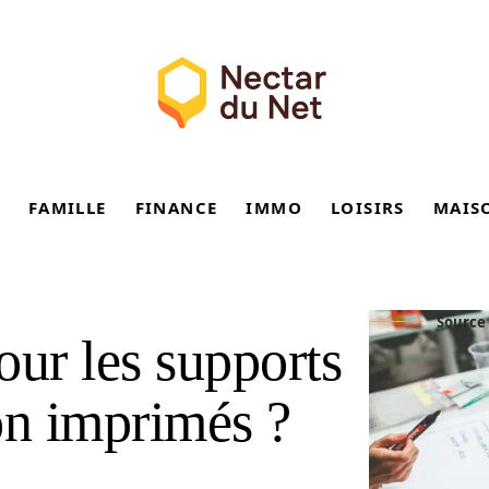
FAMILLE
FINANCE
IMMO
LOISIRS
MAIS
Source 
our les supports
n imprimés ?