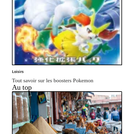
Loisirs
Tout savoir sur les boosters Pokemon
Au top