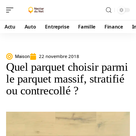
Actu
Auto
Entreprise
Famille
Finance
I
22 novembre 2018
Maison
Quel parquet choisir parmi
le parquet massif, stratifié
ou contrecollé ?