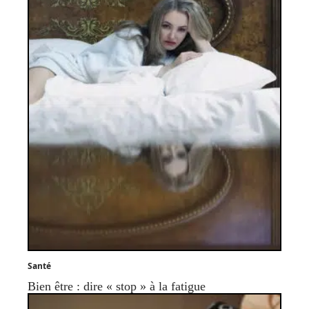
Santé
Bien être : dire « stop » à la fatigue