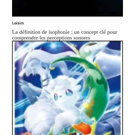
Loisirs
La définition de isophonie : un concept clé pour
comprendre les perceptions sonores