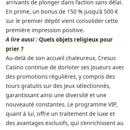
arrivants de plonger dans l’action sans délai.
En prime, un bonus de 150 % jusqu’à 500 €
sur le premier dépôt vient consolider cette
première impression positive.
A lire aussi :
Quels objets religieux pour
prier ?
Au-delà de son accueil chaleureux, Cresus
Casino continue de dorloter ses joueurs avec
des promotions régulières, y compris des
tours gratuits sur des jeux sélectionnés,
garantissant ainsi une diversité et une
nouveauté constantes. Le programme VIP,
quant à lui, offre un traitement de luxe et
des avantages exclusifs, qui s’enrichissent au