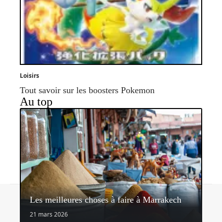
Loisirs
Tout savoir sur les boosters Pokemon
Au top
Contact
Mentions légales
Sitemap
Les meilleures choses à faire à Marrakech
© 2026 | nectardunet.com
21 mars 2026