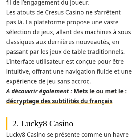
fil de l’engagement du joueur.
Les atouts de Cresus Casino ne s’arrêtent
pas là. La plateforme propose une vaste
sélection de jeux, allant des machines à sous
classiques aux dernières nouveautés, en
passant par les jeux de table traditionnels.
L’interface utilisateur est conçue pour être
intuitive, offrant une navigation fluide et une
expérience de jeu sans accroc.
A découvrir également :
Mets le ou met le :
décryptage des subtilités du français
2. Lucky8 Casino
Lucky8 Casino se présente comme un havre