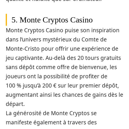
5. Monte Cryptos Casino
Monte Cryptos Casino puise son inspiration
dans l’univers mystérieux du Comte de
Monte-Cristo pour offrir une expérience de
jeu captivante. Au-delà des 20 tours gratuits
sans dépôt comme offre de bienvenue, les
joueurs ont la possibilité de profiter de
100 % jusqu’à 200 € sur leur premier dépôt,
augmentant ainsi les chances de gains dès le
départ.
La générosité de Monte Cryptos se
manifeste également à travers des