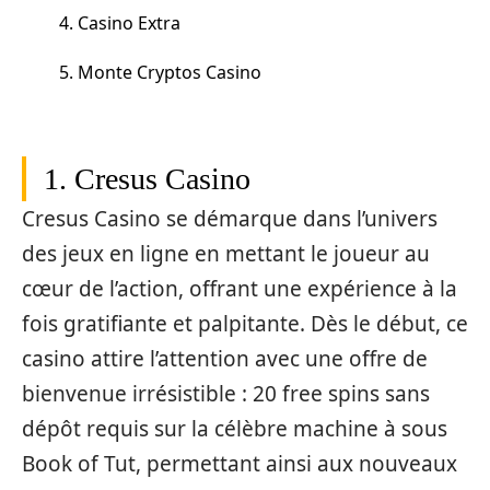
4. Casino Extra
5. Monte Cryptos Casino
1. Cresus Casino
Cresus Casino se démarque dans l’univers
des jeux en ligne en mettant le joueur au
cœur de l’action, offrant une expérience à la
fois gratifiante et palpitante. Dès le début, ce
casino attire l’attention avec une offre de
bienvenue irrésistible : 20 free spins sans
dépôt requis sur la célèbre machine à sous
Book of Tut, permettant ainsi aux nouveaux