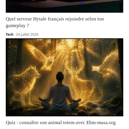
Quel serveur Hytale français rejoindre selon ton
gameplay ?
Tech
24 juillet 2026
Quiz : connaître son animal totem avec Ebm-masa.org