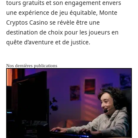
tours gratuits et son engagement envers
une expérience de jeu équitable, Monte
Cryptos Casino se révèle être une
destination de choix pour les joueurs en
quête d’aventure et de justice.
Nos dernières publications