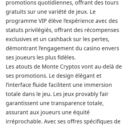
promotions quotidiennes, offrant des tours
gratuits sur une variété de jeux. Le
programme VIP élève l’expérience avec des
statuts privilégiés, offrant des récompenses
exclusives et un cashback sur les pertes,
démontrant l’engagement du casino envers
ses joueurs les plus fidèles.
Les atouts de Monte Cryptos vont au-delà de
ses promotions. Le design élégant et
l’interface fluide facilitent une immersion
totale dans le jeu. Les jeux provably fair
garantissent une transparence totale,
assurant aux joueurs une équité
irréprochable. Avec ses offres spécifiques de