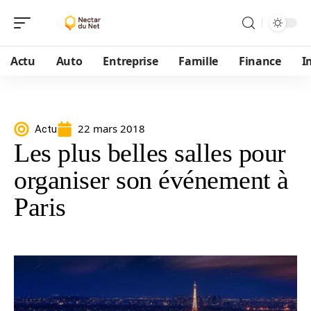
Actu
Auto
Entreprise
Famille
Finance
I
22 mars 2018
Actu
Les plus belles salles pour
organiser son événement à
Paris