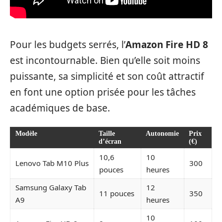
Pour les budgets serrés, l’
Amazon Fire HD 8
est incontournable. Bien qu’elle soit moins
puissante, sa simplicité et son coût attractif
en font une option prisée pour les tâches
académiques de base.
Modèle
Taille
Autonomie
Prix
d’écran
(€)
10,6
10
Lenovo Tab M10 Plus
300
pouces
heures
Samsung Galaxy Tab
12
11 pouces
350
A9
heures
10