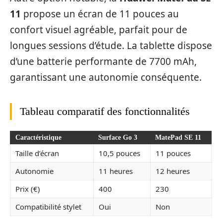
11
propose un écran de 11 pouces au
confort visuel agréable, parfait pour de
longues sessions d’étude. La tablette dispose
d’une batterie performante de 7700 mAh,
garantissant une autonomie conséquente.
Tableau comparatif des fonctionnalités
Caractéristique
Surface Go 3
MatePad SE 11
Taille d’écran
10,5 pouces
11 pouces
Autonomie
11 heures
12 heures
Prix (€)
400
230
Compatibilité stylet
Oui
Non