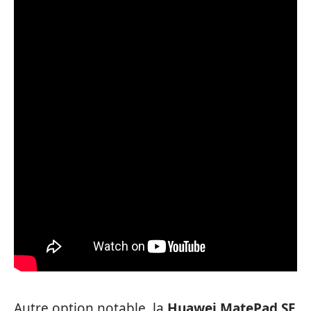
Autre option notable, la
Huawei MatePad SE