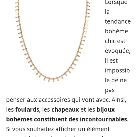
Lorsque
la
tendance
bohème
chic est
évoquée,
il est
impossib
le de ne
pas
penser aux accessoires qui vont avec. Ainsi,
les
foulards,
les
chapeaux
et les
bijoux
bohemes
constituent des incontournables
.
Si vous souhaitez afficher un élément