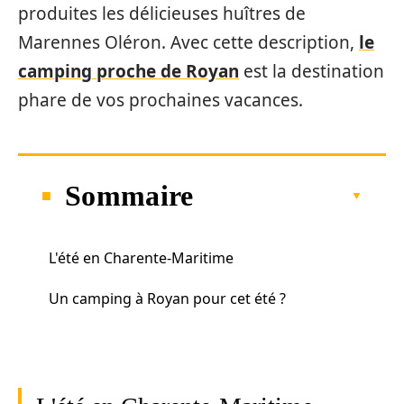
produites les délicieuses huîtres de
Marennes Oléron. Avec cette description,
le
camping proche de Royan
est la destination
phare de vos prochaines vacances.
Sommaire
L'été en Charente-Maritime
Un camping à Royan pour cet été ?