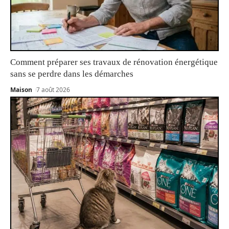
Comment préparer ses travaux de rénovation énergétique
sans se perdre dans les démarches
Maison
7 août 2026