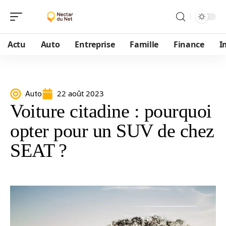
Actu
Auto
Entreprise
Famille
Finance
I
22 août 2023
Auto
Voiture citadine : pourquoi
opter pour un SUV de chez
SEAT ?