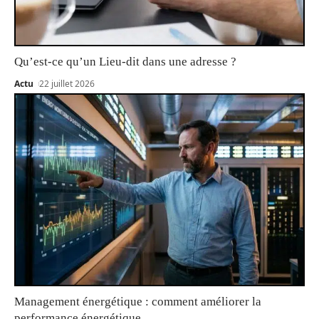
Qu’est-ce qu’un Lieu-dit dans une adresse ?
Actu
22 juillet 2026
Management énergétique : comment améliorer la
performance énergétique