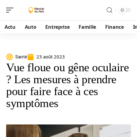
Actu
Auto
Entreprise
Famille
Finance
I
23 août 2023
Santé
Vue floue ou gêne oculaire
? Les mesures à prendre
pour faire face à ces
symptômes