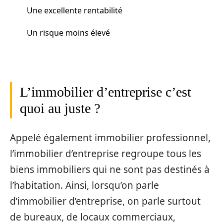
Une excellente rentabilité
Un risque moins élevé
L’immobilier d’entreprise c’est
quoi au juste ?
Appelé également immobilier professionnel,
l’immobilier d’entreprise regroupe tous les
biens immobiliers qui ne sont pas destinés à
l’habitation. Ainsi, lorsqu’on parle
d’immobilier d’entreprise, on parle surtout
de bureaux, de locaux commerciaux,