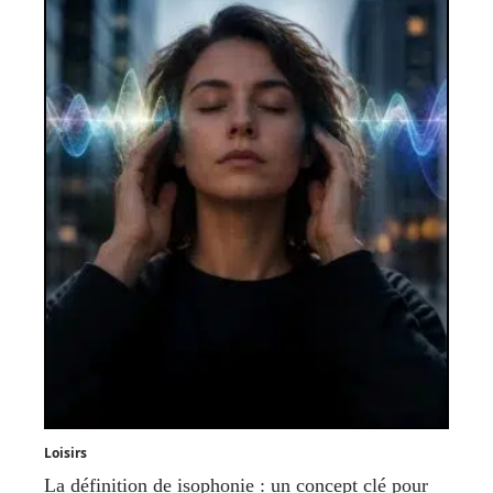
Loisirs
La définition de isophonie : un concept clé pour