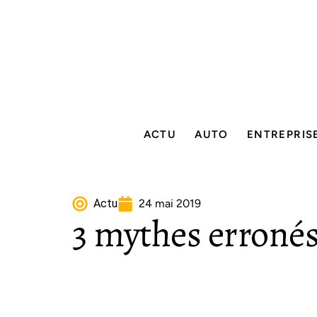
ACTU
AUTO
ENTREPRIS
Actu
24 mai 2019
3 mythes erronés 