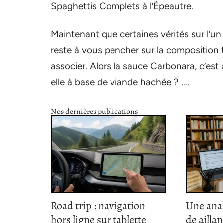
Spaghettis Complets à l’Épeautre.
Maintenant que certaines vérités sur l’un
reste à vous pencher sur la composition 
associer. Alors la sauce Carbonara, c’est
elle à base de viande hachée ? ….
Nos dernières publications
Road trip : navigation
Une ana
hors ligne sur tablette
de ailla