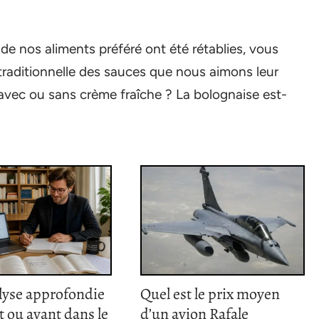
 de nos aliments préféré ont été rétablies, vous
traditionnelle des sauces que nous aimons leur
 avec ou sans crème fraîche ? La bolognaise est-
lyse approfondie
Quel est le prix moyen
nt ou ayant dans le
d’un avion Rafale