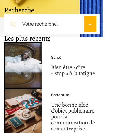
Recherche
Les plus récents
Santé
Bien être : dire
« stop » à la fatigue
Entreprise
Une bonne idée
d’objet publicitaire
pour la
communication de
son entreprise