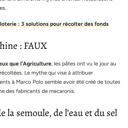
es.
oterie : 3 solutions pour récolter des fonds
Chine : FAUX
eux que l’Agriculture
, les pâtes ont vu le jour au
récoltées. Le mythe qui vise à attribuer
iments à Marco Polo semble avoir été créé de toutes
ine des fabricants de macaronis.
e la semoule, de l’eau et du sel