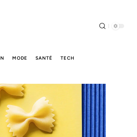
ON
MODE
SANTÉ
TECH