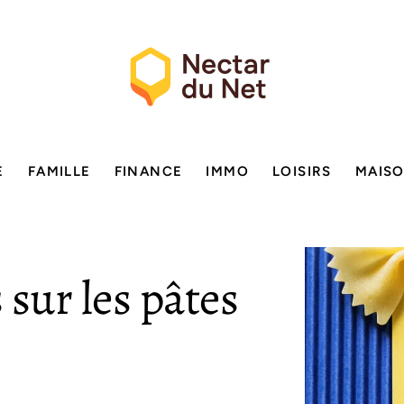
E
FAMILLE
FINANCE
IMMO
LOISIRS
MAIS
sur les pâtes