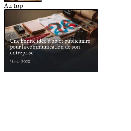
Au top
Une bonne idée d’objet publicitaire
pour la communication de son
entreprise
13 mai 2020