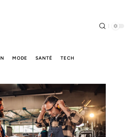
ON
MODE
SANTÉ
TECH