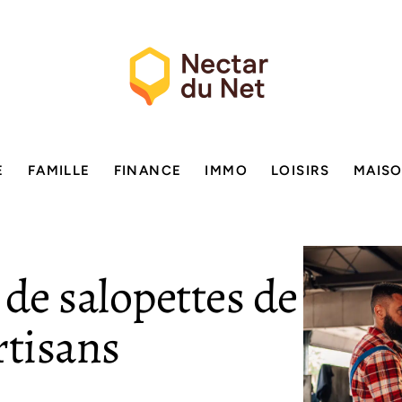
E
FAMILLE
FINANCE
IMMO
LOISIRS
MAIS
 de salopettes de
rtisans