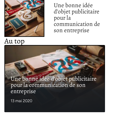
Une bonne idée
d’objet publicitaire
pour la
communication de
son entreprise
Au top
Une bonne idée d’objet publicitaire
pour la communication de son
entreprise
13 mai 2020