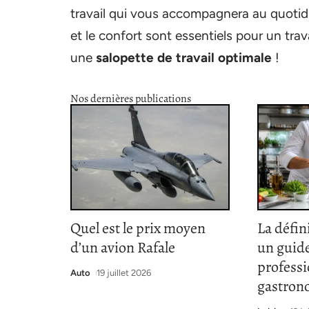
travail qui vous accompagnera au quotidi
et le confort sont essentiels pour un trava
une
salopette de travail optimale
!
Nos dernières publications
Quel est le prix moyen
La défin
d’un avion Rafale
un guide
professi
Auto
19 juillet 2026
gastron