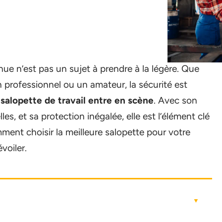
tenue n’est pas un sujet à prendre à la légère. Que
rofessionnel ou un amateur, la sécurité est
 salopette de travail entre en scène
. Avec son
s, et sa protection inégalée, elle est l’élément clé
ment choisir la meilleure salopette pour votre
voiler.