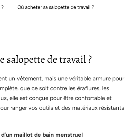
 ?
Où acheter sa salopette de travail ?
 salopette de travail ?
ment un vêtement, mais une véritable armure pour
plète, que ce soit contre les éraflures, les
s, elle est conçue pour être confortable et
our ranger vos outils et des matériaux résistants
x d’un maillot de bain menstruel