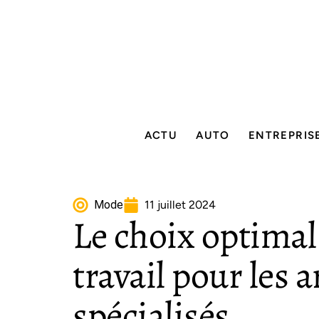
ACTU
AUTO
ENTREPRIS
Mode
11 juillet 2024
Le choix optimal
travail pour les a
spécialisés