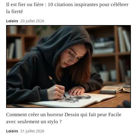
Il est fier ou fière : 10 citations inspirantes pour célébrer
la fierté
Loisirs
20 juillet 2026
Comment créer un horreur Dessin qui fait peur Facile
avec seulement un stylo ?
Loisirs
31 juillet 2026