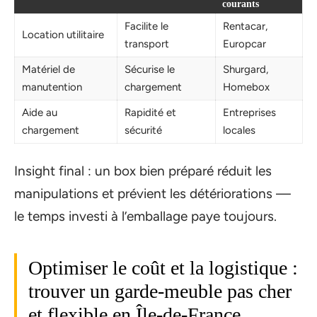
courants
Facilite le
Rentacar,
Location utilitaire
transport
Europcar
Matériel de
Sécurise le
Shurgard,
manutention
chargement
Homebox
Aide au
Rapidité et
Entreprises
chargement
sécurité
locales
Insight final : un box bien préparé réduit les
manipulations et prévient les détériorations —
le temps investi à l’emballage paye toujours.
Optimiser le coût et la logistique :
trouver un garde-meuble pas cher
et flexible en Île-de-France