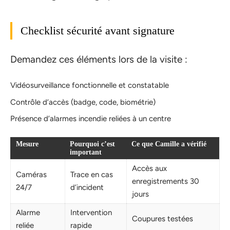
Checklist sécurité avant signature
Demandez ces éléments lors de la visite :
Vidéosurveillance fonctionnelle et constatable
Contrôle d’accès (badge, code, biométrie)
Présence d’alarmes incendie reliées à un centre
Mesure
Pourquoi c’est
Ce que Camille a vérifié
important
Accès aux
Caméras
Trace en cas
enregistrements 30
24/7
d’incident
jours
Alarme
Intervention
Coupures testées
reliée
rapide