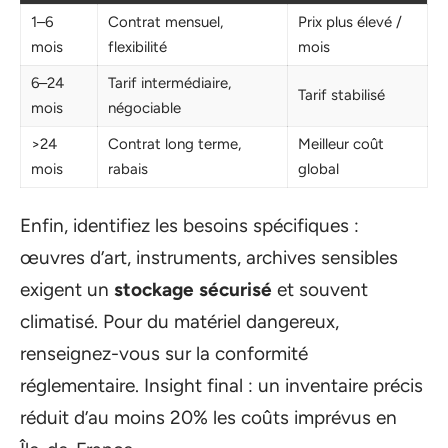
1–6
Contrat mensuel,
Prix plus élevé /
mois
flexibilité
mois
6–24
Tarif intermédiaire,
Tarif stabilisé
mois
négociable
>24
Contrat long terme,
Meilleur coût
mois
rabais
global
Enfin, identifiez les besoins spécifiques :
œuvres d’art, instruments, archives sensibles
exigent un
stockage sécurisé
et souvent
climatisé. Pour du matériel dangereux,
renseignez-vous sur la conformité
réglementaire. Insight final : un inventaire précis
réduit d’au moins 20% les coûts imprévus en