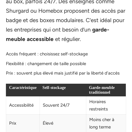
au box, parfois 24/7. Des enseignes comme
Shurgard ou Homebox proposent des accès par
badge et des boxes modulaires. C’est idéal pour
les entreprises qui ont besoin d’un
garde-
meuble accessible
et régulier.
Accès fréquent : choisissez self-stockage
Flexibilité : changement de taille possible
Prix : souvent plus élevé mais justifié par la liberté d’accès
Caractéristique
Self-stockage
Garde-meuble
traditionnel
Horaires
Accessibilité
Souvent 24/7
restreints
Moins cher à
Prix
Élevé
long terme