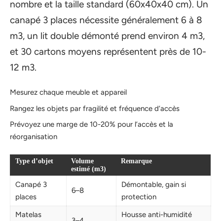
nombre et la taille standard (60x40x40 cm). Un
canapé 3 places nécessite généralement 6 à 8
m3, un lit double démonté prend environ 4 m3,
et 30 cartons moyens représentent près de 10-
12 m3.
Mesurez chaque meuble et appareil
Rangez les objets par fragilité et fréquence d’accès
Prévoyez une marge de 10-20% pour l’accès et la
réorganisation
Type d’objet
Volume
Remarque
estimé (m3)
Canapé 3
Démontable, gain si
6–8
places
protection
Matelas
Housse anti-humidité
3–4