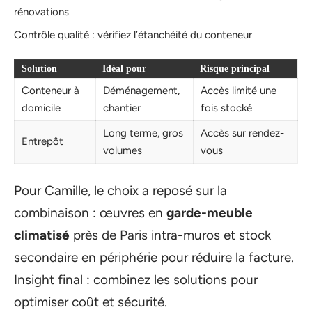
rénovations
Contrôle qualité : vérifiez l’étanchéité du conteneur
Solution
Idéal pour
Risque principal
Conteneur à
Déménagement,
Accès limité une
domicile
chantier
fois stocké
Long terme, gros
Accès sur rendez-
Entrepôt
volumes
vous
Pour Camille, le choix a reposé sur la
combinaison : œuvres en
garde-meuble
climatisé
près de Paris intra-muros et stock
secondaire en périphérie pour réduire la facture.
Insight final : combinez les solutions pour
optimiser coût et sécurité.