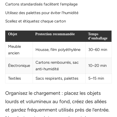
Cartons standardisés facilitent l’empilage
Utilisez des palettes pour éviter l’humidité
Scellez et étiquetez chaque carton
Objet
Protection recommandée
Temps
d’emballage
Meuble
Housse, film polyéthylène
30–60 min
ancien
Cartons rembourrés, sac
Électronique
10–20 min
anti-humidité
Textiles
Sacs respirants, palettes
5–15 min
Organisez le chargement : placez les objets
lourds et volumineux au fond, créez des allées
et gardez fréquemment utilisés près de l’entrée.