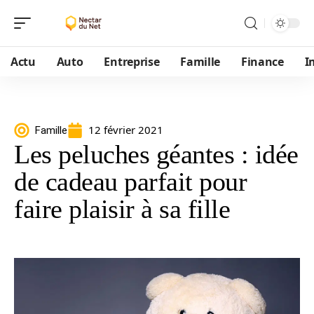
Actu
Auto
Entreprise
Famille
Finance
I
12 février 2021
Famille
Les peluches géantes : idée
de cadeau parfait pour
faire plaisir à sa fille