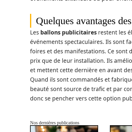
Quelques avantages des 
Les
ballons publicitaires
restent les 
événements spectaculaires. Ils sont fac
foires et des manifestations. Ce sont d
prix que de leur installation. Ils amél
et mettent cette dernière en avant d
Quand ils sont commandés et fabriqués
beauté sont source de trafic et par c
donc se pencher vers cette option pub
Nos dernières publications