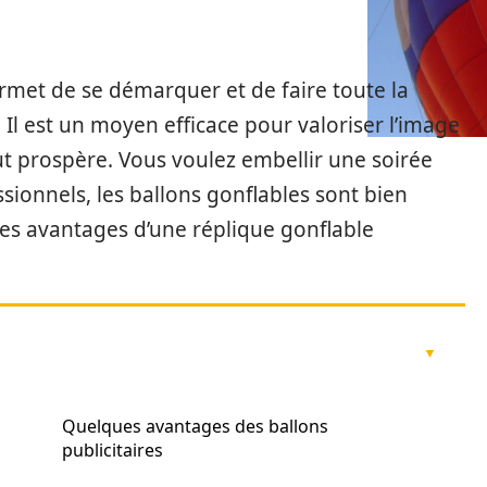
ermet de se démarquer et de faire toute la
 Il est un moyen efficace pour valoriser l’image
t prospère. Vous voulez embellir une soirée
ionnels, les ballons gonflables sont bien
es avantages d’une réplique gonflable
Quelques avantages des ballons
publicitaires