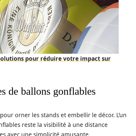
solutions pour réduire votre impact sur
es de ballons gonflables
 pour orner les stands et embellir le décor. L’un
lables reste la visibilité à une distance
ibles avec une simplicité amusante.