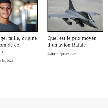
âge, taille, origine
Quel est le prix moyen
nom de ce
d’un avion Rafale
ur
Auto
19 juillet 2026
uillet 2026