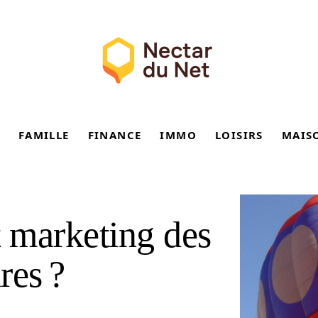
FAMILLE
FINANCE
IMMO
LOISIRS
MAIS
t marketing des
res ?