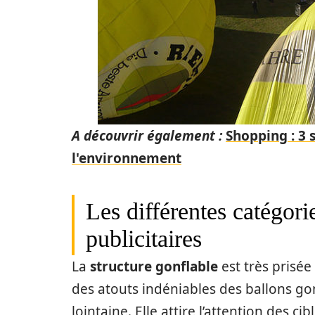
A découvrir également :
Shopping : 3 
l'environnement
Les différentes catégori
publicitaires
La
structure gonflable
est très prisée
des atouts indéniables des ballons gonf
lointaine. Elle attire l’attention des c