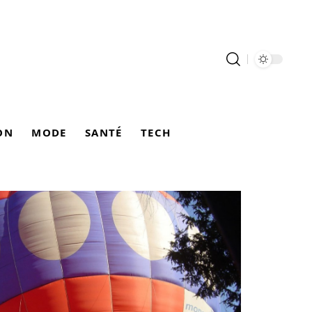
ON
MODE
SANTÉ
TECH