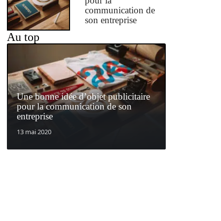
pour la
communication de
son entreprise
Au top
Une bonne idée d’objet publicitaire
pour la communication de son
entreprise
13 mai 2020