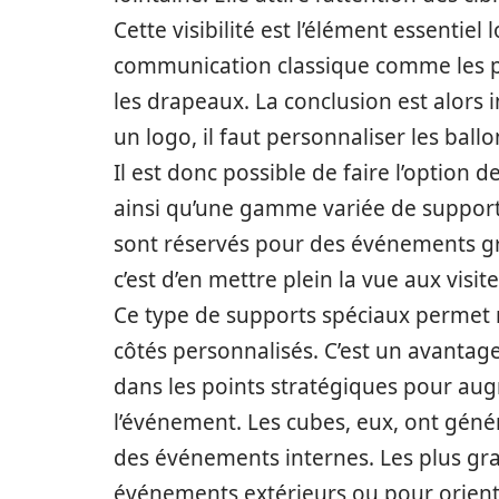
Cette visibilité est l’élément essentie
communication classique comme les pann
les drapeaux. La conclusion est alors 
un logo, il faut personnaliser les ball
Il est donc possible de faire l’option 
ainsi qu’une gamme variée de suppor
sont réservés pour des événements gr
c’est d’en mettre plein la vue aux visit
Ce type de supports spéciaux permet m
côtés personnalisés. C’est un avantage 
dans les points stratégiques pour augm
l’événement. Les cubes, eux, ont gén
des événements internes. Les plus gra
événements extérieurs ou pour oriente