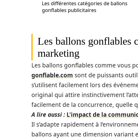
Les différentes catégories de ballons
gonflables publicitaires
Les ballons gonflables 
marketing
Les ballons gonflables comme vous po
gonflable.com
sont de puissants outi
s’utilisent facilement lors des événe
original qui attire instinctivement l’
facilement de la concurrence, quelle qu
A lire aussi :
L'impact de la communica
Il s’adapte rapidement à l’environnemen
ballons ayant une dimension variant 