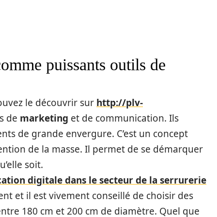
comme puissants outils de
uvez le découvrir sur
http://plv-
ls de
marketing
et de communication. Ils
ments de grande envergure. C’est un concept
attention de la masse. Il permet de se démarquer
’elle soit.
tion digitale dans le secteur de la serrurerie
t et il est vivement conseillé de choisir des
entre 180 cm et 200 cm de diamètre. Quel que