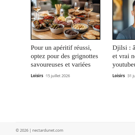
Pour un apéritif réussi,
Djilsi : 
optez pour des grignottes
et vrai 
savoureuses et variées
youtube
Loisirs
15 juillet 2026
Loisirs
31 j
© 2026 | nectardunet.com