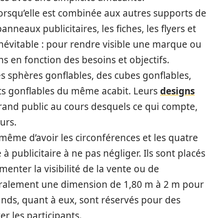
l lorsqu’elle est combinée aux autres supports de
eaux publicitaires, les fiches, les flyers et
inévitable : pour rendre visible une marque ou
ons en fonction des besoins et objectifs.
des sphères gonflables, des cubes gonflables,
ts gonflables du même acabit. Leurs
designs
and public au cours desquels ce qui compte,
eurs.
ême d’avoir les circonférences et les quatre
à publicitaire à ne pas négliger. Ils sont placés
enter la visibilité de la vente ou de
éralement une dimension de 1,80 m à 2 m pour
nds, quant à eux, sont réservés pour des
r les participants.