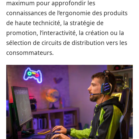
maximum pour approfondir les
connaissances de l’ergonomie des produits
de haute technicité, la stratégie de
promotion, l’interactivité, la création ou la
sélection de circuits de distribution vers les
consommateurs.