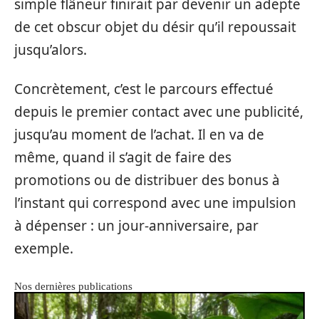
simple flâneur finirait par devenir un adepte
de cet obscur objet du désir qu’il repoussait
jusqu’alors.
Concrètement, c’est le parcours effectué
depuis le premier contact avec une publicité,
jusqu’au moment de l’achat. Il en va de
même, quand il s’agit de faire des
promotions ou de distribuer des bonus à
l’instant qui correspond avec une impulsion
à dépenser : un jour-anniversaire, par
exemple.
Nos dernières publications