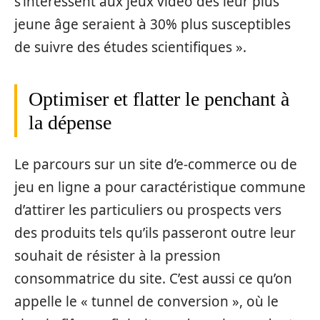
s’intéressent aux jeux vidéo dès leur plus
jeune âge seraient à 30% plus susceptibles
de suivre des études scientifiques ».
Optimiser et flatter le penchant à
la dépense
Le parcours sur un site d’e-commerce ou de
jeu en ligne a pour caractéristique commune
d’attirer les particuliers ou prospects vers
des produits tels qu’ils passeront outre leur
souhait de résister à la pression
consommatrice du site. C’est aussi ce qu’on
appelle le « tunnel de conversion », où le