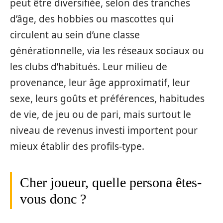
peut être diversifiée, selon des tranches
d’âge, des hobbies ou mascottes qui
circulent au sein d’une classe
générationnelle, via les réseaux sociaux ou
les clubs d’habitués. Leur milieu de
provenance, leur âge approximatif, leur
sexe, leurs goûts et préférences, habitudes
de vie, de jeu ou de pari, mais surtout le
niveau de revenus investi importent pour
mieux établir des profils-type.
Cher joueur, quelle persona êtes-
vous donc ?