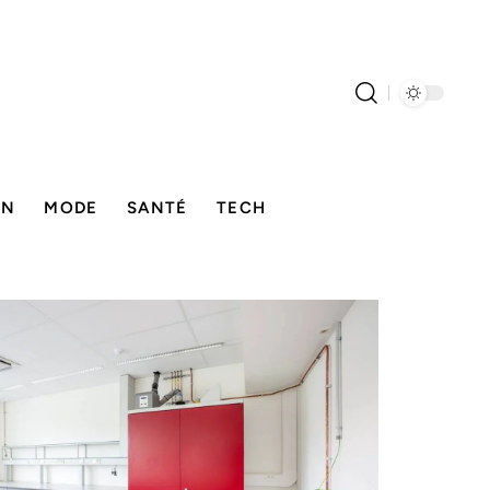
ON
MODE
SANTÉ
TECH