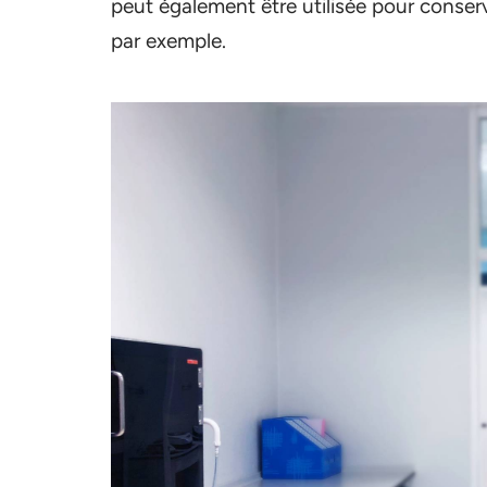
peut également être utilisée pour conser
par exemple.