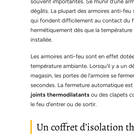
souvent importantes. Se munir d’une armo
dégâts. La plupart des armoires anti-fe
qui fondent difficilement au contact du 
hermétiquement dès que la température 
installée.
Les armoires anti-feu sont en effet dotée
température ambiante. Lorsqu’il y a un d
magasin, les portes de l’armoire se fer
secondes. La fermeture automatique es
joints thermodilatants
ou des clapets c
le feu d’entrer ou de sortir.
Un coffret d’isolation 