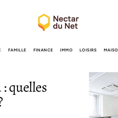
E
FAMILLE
FINANCE
IMMO
LOISIRS
MAIS
: quelles
?