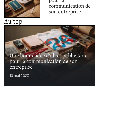
pour la
communication de
son entreprise
Au top
Une bonne idée d’objet publicitaire
pour la communication de son
entreprise
13 mai 2020