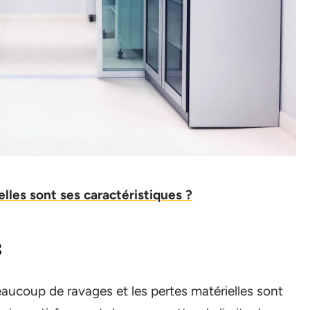
uelles sont ses caractéristiques ?
s
beaucoup de ravages et les pertes matérielles sont