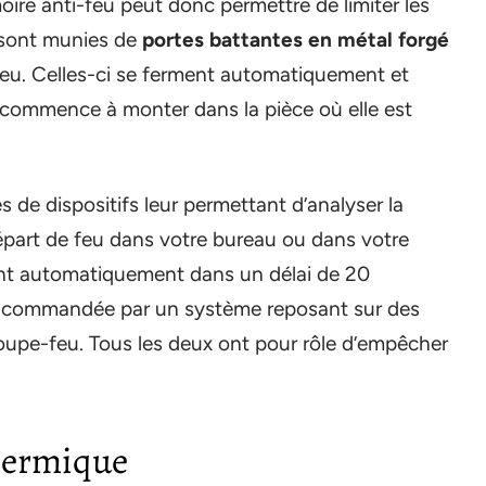
ire anti-feu peut donc permettre de limiter les
u sont munies de
portes battantes en métal forgé
feu. Celles-ci se ferment automatiquement et
commence à monter dans la pièce où elle est
s de dispositifs leur permettant d’analyser la
épart de feu dans votre bureau ou dans votre
ment automatiquement dans un délai de 20
t commandée par un système reposant sur des
oupe-feu. Tous les deux ont pour rôle d’empêcher
thermique