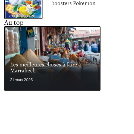
boosters Pokemon
Au top
Les meilleures choses à faire à
Marrakech
21 mars 2026