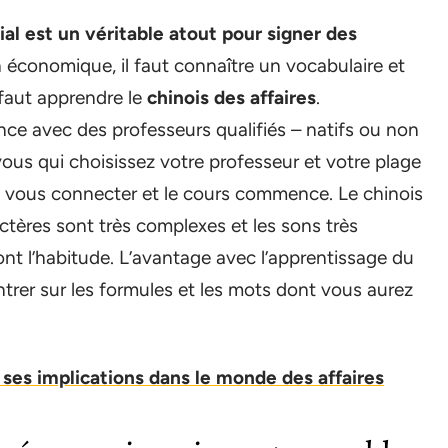
al est un véritable atout pour signer des
 économique, il faut connaître un vocabulaire et
 faut apprendre le
chinois des affaires
.
ce avec des professeurs qualifiés – natifs ou non
ous qui choisissez votre professeur et votre plage
u’à vous connecter et le cours commence. Le chinois
actères sont très complexes et les sons très
ont l’habitude. L’avantage avec l’apprentissage du
trer sur les formules et les mots dont vous aurez
t ses implications dans le monde des affaires