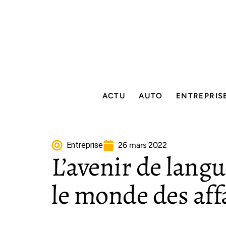
ACTU
AUTO
ENTREPRIS
Entreprise
26 mars 2022
L’avenir de lang
le monde des aff