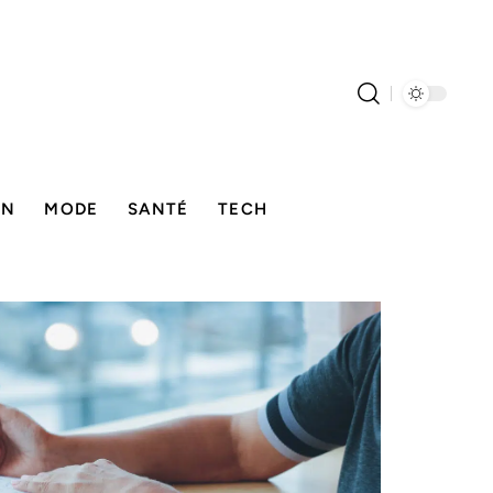
ON
MODE
SANTÉ
TECH