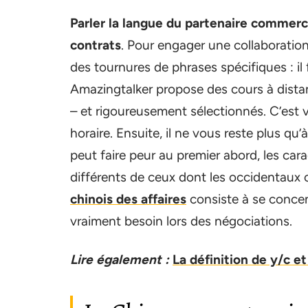
Parler la langue du partenaire commerci
contrats
. Pour engager une collaboration
des tournures de phrases spécifiques : il
Amazingtalker propose des cours à distan
– et rigoureusement sélectionnés. C’est v
horaire. Ensuite, il ne vous reste plus q
peut faire peur au premier abord, les car
différents de ceux dont les occidentaux 
chinois des affaires
consiste à se concen
vraiment besoin lors des négociations.
Lire également :
La définition de y/c e