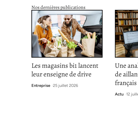
Nos dernières publications
Les magasins bi1 lancent
Une ana
leur enseigne de drive
de ailla
françai
Entreprise
25 juillet 2026
Actu
12 juil