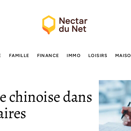
E
FAMILLE
FINANCE
IMMO
LOISIRS
MAIS
ue chinoise dans
aires