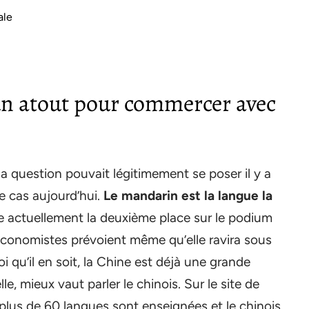
ale
 un atout pour commercer avec
i la question pouvait légitimement se poser il y a
le cas aujourd’hui.
Le mandarin est la langue la
 actuellement la deuxième place sur le podium
conomistes prévoient même qu’elle ravira sous
i qu’il en soit, la Chine est déjà une grande
, mieux vaut parler le chinois. Sur le site de
plus de 60 langues sont enseignées et le chinois