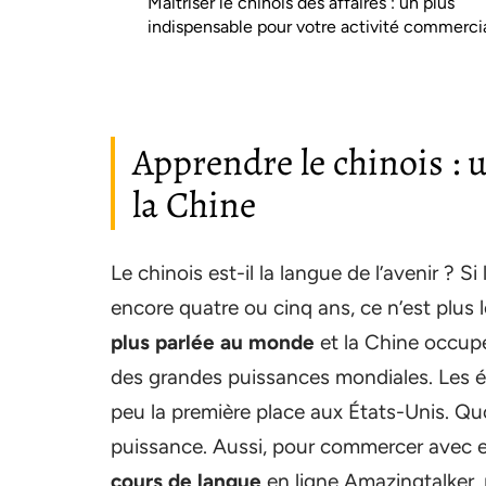
Maîtriser le chinois des affaires : un plus
indispensable pour votre activité commerci
Apprendre le chinois :
la Chine
Le chinois est-il la langue de l’avenir ? S
encore quatre ou cinq ans, ce n’est plus 
plus parlée au monde
et la Chine occupe
des grandes puissances mondiales. Les é
peu la première place aux États-Unis. Quo
puissance. Aussi, pour commercer avec elle
cours de langue
en ligne Amazingtalker, 