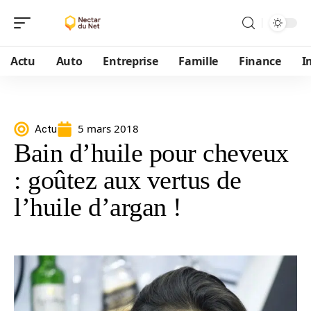
Actu
Auto
Entreprise
Famille
Finance
I
5 mars 2018
Actu
Bain d’huile pour cheveux
: goûtez aux vertus de
l’huile d’argan !