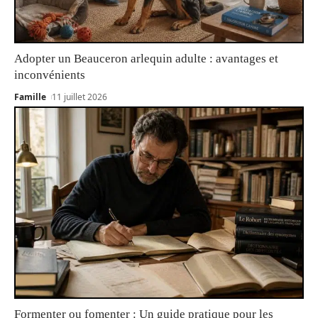
Adopter un Beauceron arlequin adulte : avantages et
inconvénients
Famille
11 juillet 2026
Formenter ou fomenter : Un guide pratique pour les