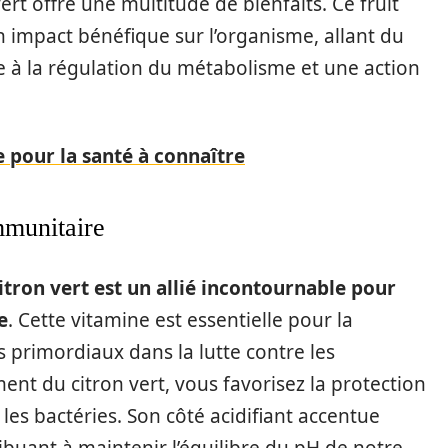
vert offre une multitude de bienfaits. Ce fruit
 impact bénéfique sur l’organisme, allant du
à la régulation du métabolisme et une action
 pour la santé à connaître
mmunitaire
citron vert est un allié incontournable pour
e
. Cette vitamine est essentielle pour la
 primordiaux dans la lutte contre les
nt du citron vert, vous favorisez la protection
les bactéries. Son côté acidifiant accentue