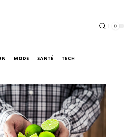
ON
MODE
SANTÉ
TECH