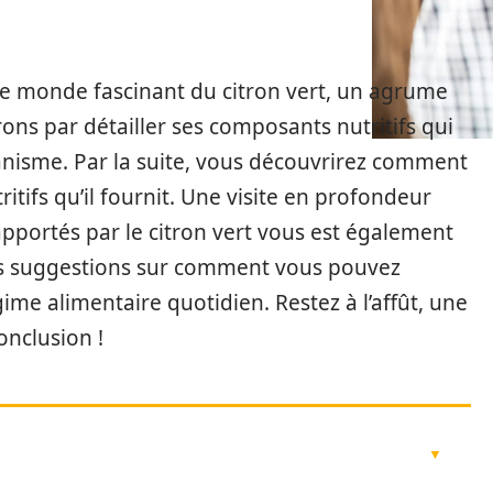
 le monde fascinant du citron vert, un agrume
ons par détailler ses composants nutritifs qui
anisme. Par la suite, vous découvrirez comment
ritifs qu’il fournit. Une visite en profondeur
 apportés par le citron vert vous est également
es suggestions sur comment vous pouvez
gime alimentaire quotidien. Restez à l’affût, une
onclusion !