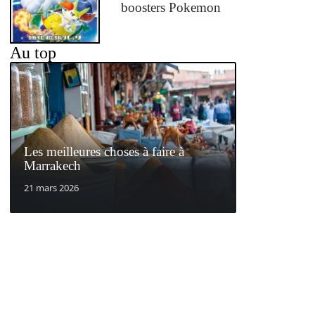
boosters Pokemon
Au top
Les meilleures choses à faire à
Marrakech
21 mars 2026