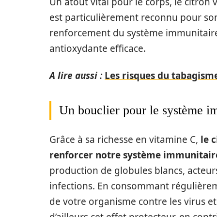
Un atout vital pour le corps, le citron 
est particulièrement reconnu pour son
renforcement du système immunitaire 
antioxydante efficace.
A lire aussi :
Les risques du tabagisme
Un bouclier pour le système i
Grâce à sa richesse en vitamine C,
le 
renforcer notre système immunitair
production de globules blancs, acteurs
infections. En consommant régulièreme
de votre organisme contre les virus et 