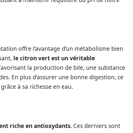
tribuant à maintenir l’équilibre du pH de notre
ntation offre l’avantage d’un métabolisme bien
sant,
le citron vert est un véritable
n favorisant la production de bile, une substance
des. En plus d’assurer une bonne digestion, ce
s grâce à sa richesse en eau.
ent riche en antioxydants
. Ces derniers sont