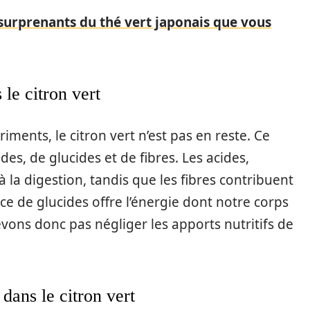
 surprenants du thé vert japonais que vous
le citron vert
ments, le citron vert n’est pas en reste. Ce
des, de glucides et de fibres. Les acides,
 la digestion, tandis que les fibres contribuent
nce de glucides offre l’énergie dont notre corps
vons donc pas négliger les apports nutritifs de
dans le citron vert