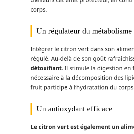
d’ailleurs cet effet protecteur, en con
corps.
Un régulateur du métabolisme
Intégrer le citron vert dans son alime
régulé. Au-delà de son goût rafraîchis
détoxifiant
. Il stimule la digestion e
nécessaire à la décomposition des lipi
fruit participe à l’hydratation du corp
Un antioxydant efficace
Le citron vert est également un alim