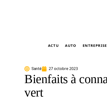
ACTU
AUTO
ENTREPRISE
27 octobre 2023
Santé
Bienfaits à connaî
vert