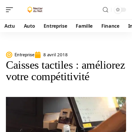
Actu
Auto
Entreprise
Famille
Finance
I
8 avril 2018
Entreprise
Caisses tactiles : améliorez
votre compétitivité