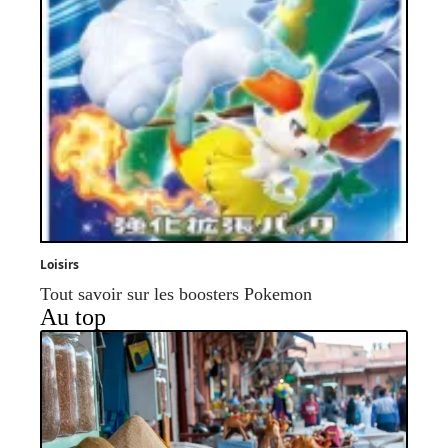
Loisirs
Tout savoir sur les boosters Pokemon
Au top