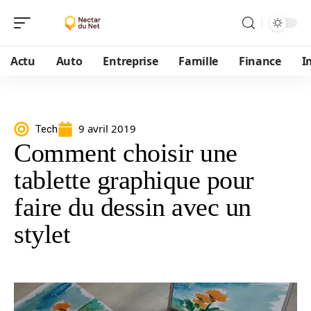
Actu
Auto
Entreprise
Famille
Finance
I
9 avril 2019
Tech
Comment choisir une
tablette graphique pour
faire du dessin avec un
stylet