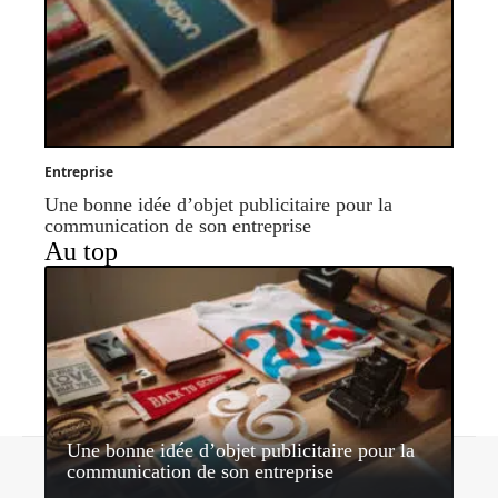
Entreprise
Une bonne idée d’objet publicitaire pour la
communication de son entreprise
Au top
Une bonne idée d’objet publicitaire pour la
Contact
Mentions légales
Sitemap
communication de son entreprise