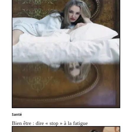
Santé
Bien être : dire « stop » à la fatigue