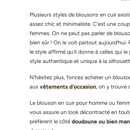
Plusieurs styles de blousons en cuir exis
assez chic et minimaliste. C’est une cou
femmes. On ne peut pas parler de blouson
bien sûr ! On le voit partout aujourd’hui.
le style affirmé qu’il donne à celles qui l
style authentique et unique à la silhouett
N’hésitez plus, foncez acheter un blouson
aux
vêtements d’occasion
, on y trouve 
Le blouson en cuir pour homme ou femme s
vous assure un look décontracté en tout
préfèrent le côté
doudoune ou bien man