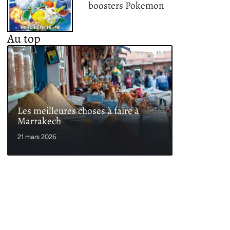
boosters Pokemon
Au top
Les meilleures choses à faire à
Marrakech
21 mars 2026