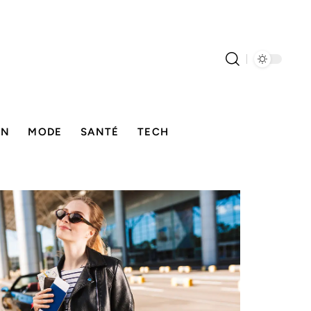
ON
MODE
SANTÉ
TECH