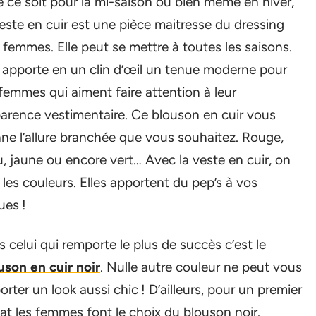
 ce soit pour la mi-saison ou bien même en hiver,
veste en cuir est une pièce maitresse du dressing
 femmes. Elle peut se mettre à toutes les saisons.
e apporte en un clin d’œil un tenue moderne pour
 femmes qui aiment faire attention à leur
arence vestimentaire. Ce blouson en cuir vous
ne l’allure branchée que vous souhaitez. Rouge,
u, jaune ou encore vert… Avec la veste en cuir, on
 les couleurs. Elles apportent du pep’s à vos
ues !
s celui qui remporte le plus de succès c’est le
uson en cuir noir
. Nulle autre couleur ne peut vous
orter un look aussi chic ! D’ailleurs, pour un premier
at les femmes font le choix du blouson noir.