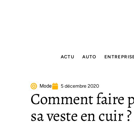
ACTU
AUTO
ENTREPRIS
Mode
5 décembre 2020
Comment faire p
sa veste en cuir ?