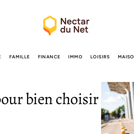
E
FAMILLE
FINANCE
IMMO
LOISIRS
MAIS
our bien choisir