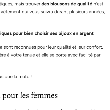
tiques, mais trouver
des blousons de qualité
n’est
n vêtement qui vous suivra durant plusieurs années,
tiques pour bien choisir ses bijoux en argent
a sont reconnues pour leur qualité et leur confort.
 à votre tenue et elle se porte avec facilité par
us que la moto !
 pour les femmes