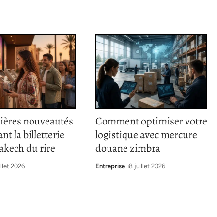
nières nouveautés
Comment optimiser votre
nt la billetterie
logistique avec mercure
akech du rire
douane zimbra
illet 2026
Entreprise
8 juillet 2026