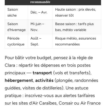
recommandée
Saison
Haute saison : prix élevés,
Déc. – Avr.
sèche
réserver tôt
Saison
Mi-juin –
Basse saison : tarifs plus
d’hivernage
Nov.
bas, météo variable
Période
Août –
Risque météo, assurances
cyclonique
Sept.
recommandées
Pour bâtir votre budget, pensez à la règle de
Clara : répartir les dépenses en trois postes
principaux —
transport
(vols et transferts),
hébergement
,
activités
(plongée, randonnées
guidées, visites de distilleries). Une astuce
pratique : inscrivez-vous aux alertes tarifaires
sur les sites d’Air Caraïbes, Corsair ou Air France