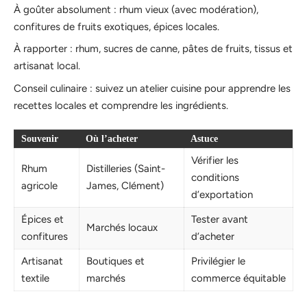
À goûter absolument : rhum vieux (avec modération),
confitures de fruits exotiques, épices locales.
À rapporter : rhum, sucres de canne, pâtes de fruits, tissus et
artisanat local.
Conseil culinaire : suivez un atelier cuisine pour apprendre les
recettes locales et comprendre les ingrédients.
Souvenir
Où l’acheter
Astuce
Vérifier les
Rhum
Distilleries (Saint-
conditions
agricole
James, Clément)
d’exportation
Épices et
Tester avant
Marchés locaux
confitures
d’acheter
Artisanat
Boutiques et
Privilégier le
textile
marchés
commerce équitable