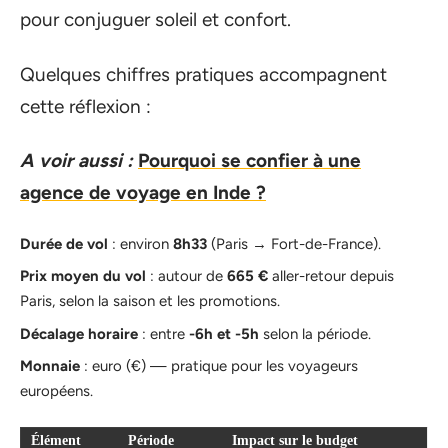
pour conjuguer soleil et confort.
Quelques chiffres pratiques accompagnent
cette réflexion :
A voir aussi :
Pourquoi se confier à une
agence de voyage en Inde ?
Durée de vol
: environ
8h33
(Paris → Fort-de-France).
Prix moyen du vol
: autour de
665 €
aller-retour depuis
Paris, selon la saison et les promotions.
Décalage horaire
: entre
-6h et -5h
selon la période.
Monnaie
: euro (€) — pratique pour les voyageurs
européens.
Élément
Période
Impact sur le budget