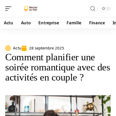
Actu
Auto
Entreprise
Famille
Finance
I
28 septembre 2025
Actu
Comment planifier une
soirée romantique avec des
activités en couple ?