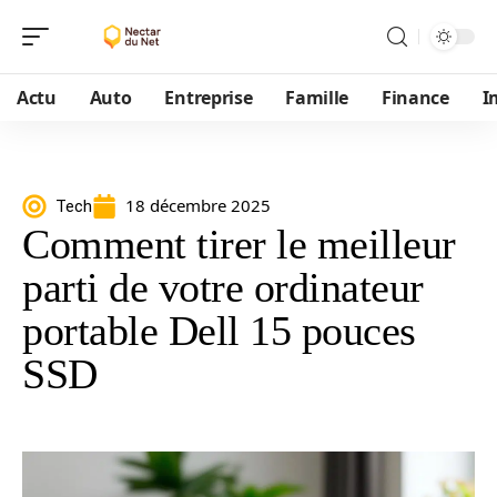
Actu
Auto
Entreprise
Famille
Finance
I
18 décembre 2025
Tech
Comment tirer le meilleur
parti de votre ordinateur
portable Dell 15 pouces
SSD