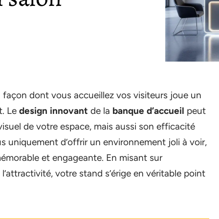
a façon dont vous accueillez vos visiteurs joue un
t. Le
design innovant
de la
banque d’accueil
peut
visuel de votre espace, mais aussi son efficacité
lus uniquement d’offrir un environnement joli à voir,
morable et engageante. En misant sur
’attractivité, votre stand s’érige en véritable point