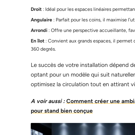
Droit
: Idéal pour les espaces linéaires permetta
Angulaire
: Parfait pour les coins, il maximise l’
Arrondi
: Offre une perspective accueillante, favo
En îlot
: Convient aux grands espaces, il permet 
360 degrés.
Le succès de votre installation dépend d
optant pour un modèle qui suit naturelle
optimisez la circulation tout en attirant v
A voir aussi :
Comment créer une ambia
pour stand bien conçue