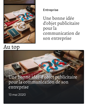
Entreprise
Une bonne idée
d’objet publicitaire
pour la
communication de
son entreprise
Au top
Une bonne idée d’objet publicitaire
pour la communication de son
entreprise
13 mai 2020