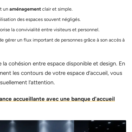
nt un
aménagement
clair et simple.
utilisation des espaces souvent négligés.
rise la convivialité entre visiteurs et personnel.
de gérer un flux important de personnes grâce à son accès à
e la cohésion entre espace disponible et design. En
ment les contours de votre espace d’accueil, vous
isuellement l’attention.
nce accueillante avec une banque d'accueil