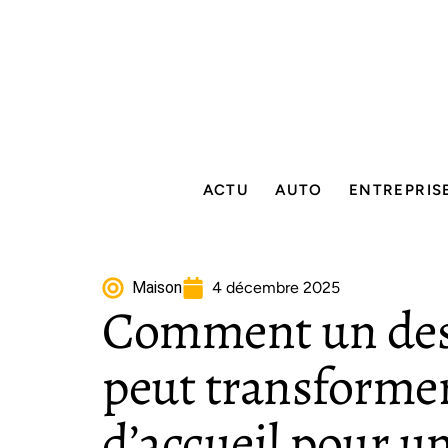
ACTU
AUTO
ENTREPRIS
Maison
4 décembre 2025
Comment un des
peut transforme
d’accueil pour u