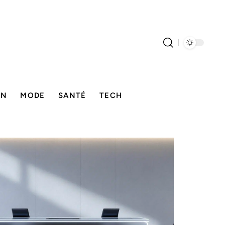
ON
MODE
SANTÉ
TECH