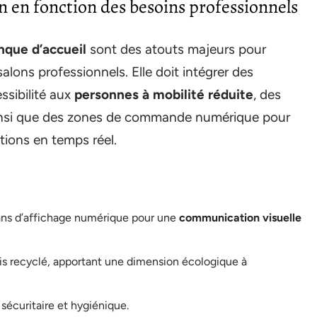
 en fonction des besoins professionnels
nque d’accueil
sont des atouts majeurs pour
lons professionnels. Elle doit intégrer des
essibilité aux
personnes à mobilité réduite
, des
insi que des zones de commande numérique pour
ations en temps réel.
ans d’affichage numérique pour une
communication visuelle
bois recyclé, apportant une dimension écologique à
sécuritaire et hygiénique.