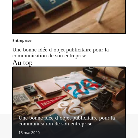
Entreprise
Une bonne idée d’objet publicitaire pour la
communication de son entreprise
Au top
Une bonne idée d’objet publicitaire pour la
Contact
Mentions légales
Sitemap
communication de son entreprise
© 2026 | nectardunet.com
13 mai 2020