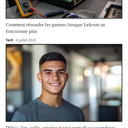
Comment résoudre les pannes lorsque Lekrom ne
fonctionne plus
Tech
8 juillet 2026
Djilsi : âge, taille, origine et vrai nom de ce youtubeur