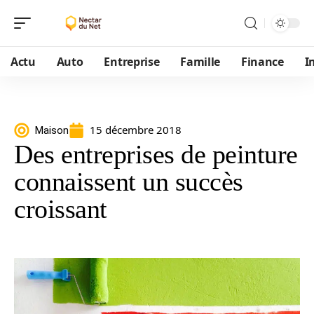
Actu
Auto
Entreprise
Famille
Finance
I
15 décembre 2018
Maison
Des entreprises de peinture
connaissent un succès
croissant