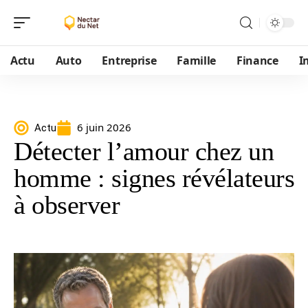
Actu
Auto
Entreprise
Famille
Finance
I
6 juin 2026
Actu
Détecter l’amour chez un
homme : signes révélateurs
à observer