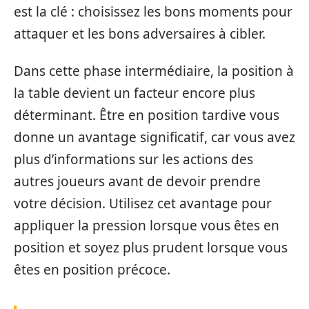
est la clé : choisissez les bons moments pour
attaquer et les bons adversaires à cibler.
Dans cette phase intermédiaire, la position à
la table devient un facteur encore plus
déterminant. Être en position tardive vous
donne un avantage significatif, car vous avez
plus d’informations sur les actions des
autres joueurs avant de devoir prendre
votre décision. Utilisez cet avantage pour
appliquer la pression lorsque vous êtes en
position et soyez plus prudent lorsque vous
êtes en position précoce.