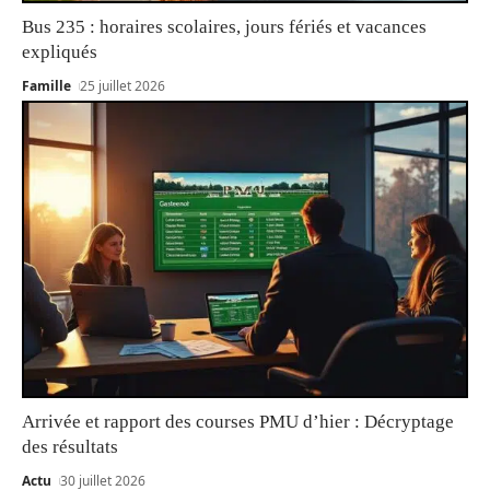
Bus 235 : horaires scolaires, jours fériés et vacances
expliqués
Famille
25 juillet 2026
Arrivée et rapport des courses PMU d’hier : Décryptage
des résultats
Actu
30 juillet 2026