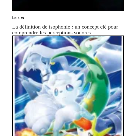
Loisirs
La définition de isophonie : un concept clé pour
comprendre les perceptions sonores