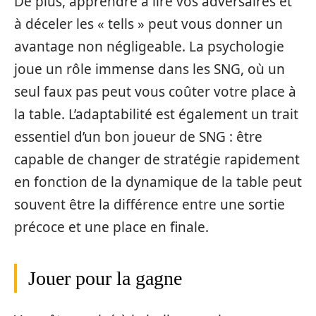
De plus, apprendre à lire vos adversaires et
à déceler les « tells » peut vous donner un
avantage non négligeable. La psychologie
joue un rôle immense dans les SNG, où un
seul faux pas peut vous coûter votre place à
la table. L’adaptabilité est également un trait
essentiel d’un bon joueur de SNG : être
capable de changer de stratégie rapidement
en fonction de la dynamique de la table peut
souvent être la différence entre une sortie
précoce et une place en finale.
Jouer pour la gagne