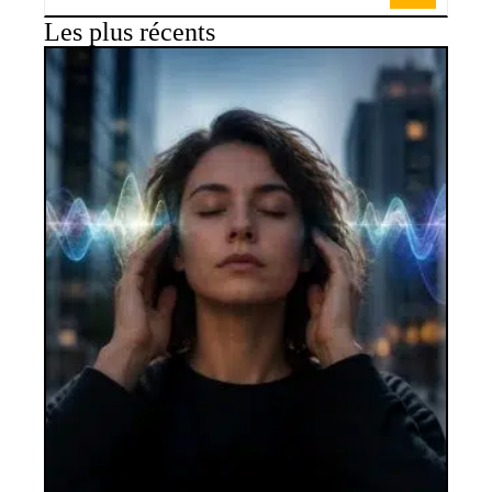
Les plus récents