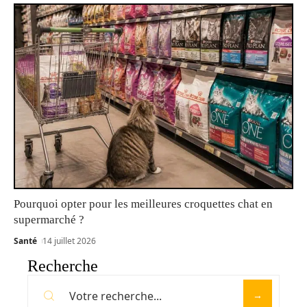
Pourquoi opter pour les meilleures croquettes chat en
supermarché ?
Santé
14 juillet 2026
Recherche