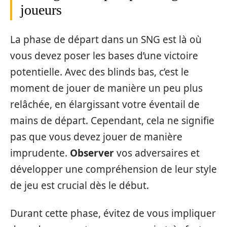
joueurs
La phase de départ dans un SNG est là où
vous devez poser les bases d’une victoire
potentielle. Avec des blinds bas, c’est le
moment de jouer de manière un peu plus
relâchée, en élargissant votre éventail de
mains de départ. Cependant, cela ne signifie
pas que vous devez jouer de manière
imprudente.
Observer
vos adversaires et
développer une compréhension de leur style
de jeu est crucial dès le début.
Durant cette phase, évitez de vous impliquer