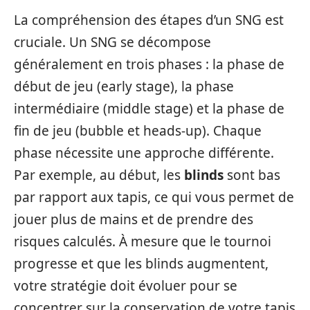
La compréhension des étapes d’un SNG est
cruciale. Un SNG se décompose
généralement en trois phases : la phase de
début de jeu (early stage), la phase
intermédiaire (middle stage) et la phase de
fin de jeu (bubble et heads-up). Chaque
phase nécessite une approche différente.
Par exemple, au début, les
blinds
sont bas
par rapport aux tapis, ce qui vous permet de
jouer plus de mains et de prendre des
risques calculés. À mesure que le tournoi
progresse et que les blinds augmentent,
votre stratégie doit évoluer pour se
concentrer sur la conservation de votre tapis