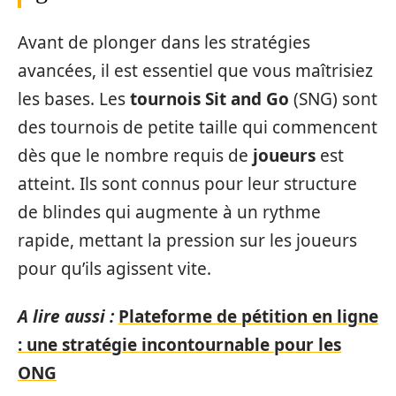
Avant de plonger dans les stratégies
avancées, il est essentiel que vous maîtrisiez
les bases. Les
tournois Sit and Go
(SNG) sont
des tournois de petite taille qui commencent
dès que le nombre requis de
joueurs
est
atteint. Ils sont connus pour leur structure
de blindes qui augmente à un rythme
rapide, mettant la pression sur les joueurs
pour qu’ils agissent vite.
A lire aussi :
Plateforme de pétition en ligne
: une stratégie incontournable pour les
ONG