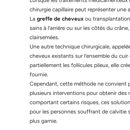
Lorsque les traitements médicamenteux n
chirurgie capillaire peut représenter une a
La
greffe de cheveux
ou transplantation 
sains à l’arrière ou sur les côtés du crân
clairsemées.
Une autre technique chirurgicale, appel
cheveux existants sur l’ensemble du cuir
partiellement les follicules pileux, elle cr
fournie.
Cependant, cette méthode ne convient pas
plusieurs interventions pour obtenir des 
comportant certains risques, ces solutio
pour les personnes souffrant de calvitie 
plus garnie.