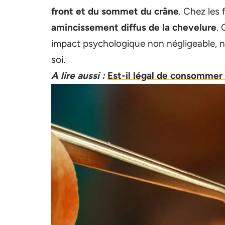
front et du sommet du crâne
. Chez les 
amincissement diffus de la chevelure
. 
impact psychologique non négligeable, n
soi.
A lire aussi :
Est-il légal de consommer