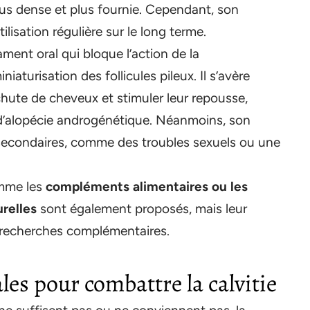
lus dense et plus fournie. Cependant, son
ilisation régulière sur le long terme.
ament oral qui bloque l’action de la
aturisation des follicules pileux. Il s’avère
 chute de cheveux et stimuler leur repousse,
’alopécie androgénétique. Néanmoins, son
s secondaires, comme des troubles sexuels ou une
omme les
compléments alimentaires ou les
relles
sont également proposés, mais leur
es recherches complémentaires.
les pour combattre la calvitie