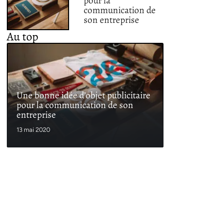
pour la
communication de
son entreprise
Au top
Une bonne idée d’objet publicitaire
pour la communication de son
entreprise
13 mai 2020