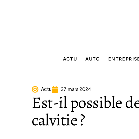
ACTU
AUTO
ENTREPRIS
Actu
27 mars 2024
Est-il possible d
calvitie ?