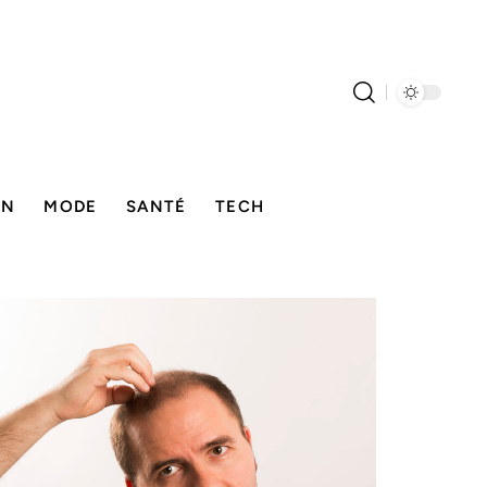
ON
MODE
SANTÉ
TECH