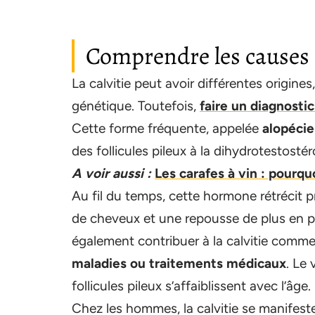
Comprendre les causes d
La calvitie peut avoir différentes origines
génétique. Toutefois,
faire un diagnostic
Cette forme fréquente, appelée
alopéci
des follicules pileux à la dihydrotestost
A voir aussi :
Les carafes à vin : pourqu
Au fil du temps, cette hormone rétrécit p
de cheveux et une repousse de plus en pl
également contribuer à la calvitie comme
maladies ou traitements médicaux
. Le 
follicules pileux s’affaiblissent avec l’âge.
Chez les hommes, la calvitie se manifes