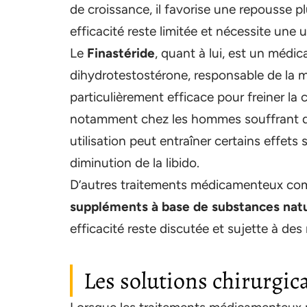
de croissance, il favorise une repousse p
efficacité reste limitée et nécessite une ut
Le
Finastéride
, quant à lui, est un médic
dihydrotestostérone, responsable de la mini
particulièrement efficace pour freiner la
notamment chez les hommes souffrant d
utilisation peut entraîner certains effet
diminution de la libido.
D’autres traitements médicamenteux c
suppléments à base de substances natu
efficacité reste discutée et sujette à d
Les solutions chirurgica