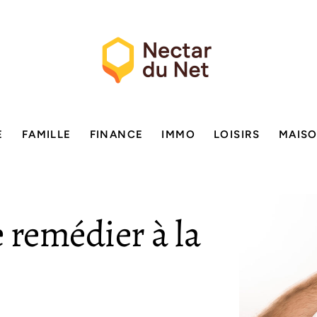
E
FAMILLE
FINANCE
IMMO
LOISIRS
MAIS
e remédier à la