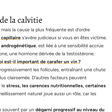
e la calvitie
, mais la cause la plus fréquente est d’ordre
 capillaire
s’avère judicieux si vous en êtes victime.
e androgénétique
, est liée à une sensibilité accrue
érone, une hormone dérivée de la testostérone.
oi est-il important de carafer un vin ?
rogressivement les follicules, entraînant une chute
us clairsemée. D’autres facteurs peuvent
 le
stress, les carences nutritionnelles, certaines
vieillissement naturel joue aussi un rôle, car les
te souvent par un
dégarni progressif au niveau du