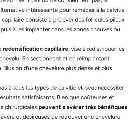
e suffisent pas ou ne conviennent pas, la
lternative intéressante pour remédier à la calvitie.
capillaire consiste à prélever des follicules pileux
e, puis à les implanter dans les zones chauves ou
ée
redensification capillaire
, vise à redistribuer les
 chevelu. En sectionnant et en réimplantant
ée l’illusion d’une chevelure plus dense et plus
 à tous les types de calvitie et peut nécessiter
résultats satisfaisants. Bien que coûteuses et
ns chirurgicales
peuvent s’avérer très bénéfiques
sévère et désireuses de retrouver une chevelure