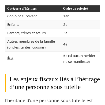
Catégorie d’héritiers
Ordre de priorité
Conjoint survivant
1er
Enfants
2e
Parents, frères et sœurs
3e
Autres membres de la famille
4e
(oncles, tantes, cousins)
5e (si aucun héritier
État
ne se manifeste)
Les enjeux fiscaux liés à l’héritage
d’une personne sous tutelle
L’héritage d’une personne sous tutelle est