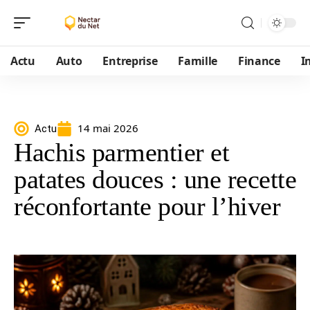
Actu
Auto
Entreprise
Famille
Finance
I
14 mai 2026
Actu
Hachis parmentier et
patates douces : une recette
réconfortante pour l’hiver