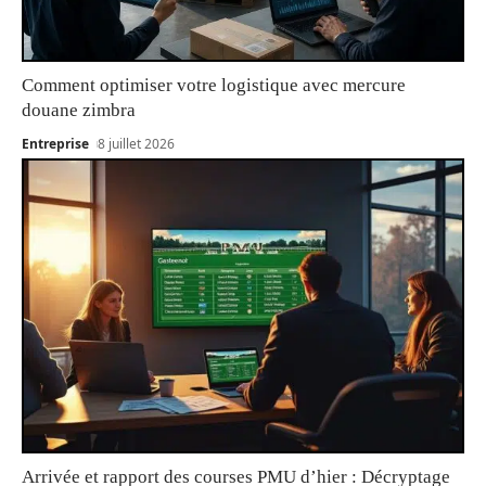
Comment optimiser votre logistique avec mercure
douane zimbra
Entreprise
8 juillet 2026
Arrivée et rapport des courses PMU d’hier : Décryptage