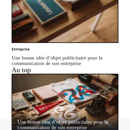
Entreprise
Une bonne idée d’objet publicitaire pour la
communication de son entreprise
Au top
Une bonne idée d’objet publicitaire pour la
Contact
Mentions légales
Sitemap
communication de son entreprise