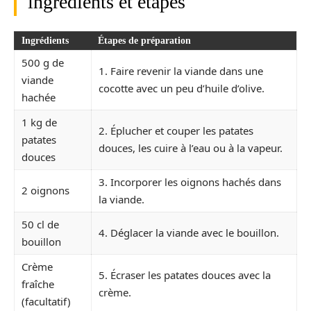
ingrédients et étapes
Ingrédients
Étapes de préparation
500 g de
1. Faire revenir la viande dans une
viande
cocotte avec un peu d’huile d’olive.
hachée
1 kg de
2. Éplucher et couper les patates
patates
douces, les cuire à l’eau ou à la vapeur.
douces
3. Incorporer les oignons hachés dans
2 oignons
la viande.
50 cl de
4. Déglacer la viande avec le bouillon.
bouillon
Crème
5. Écraser les patates douces avec la
fraîche
crème.
(facultatif)