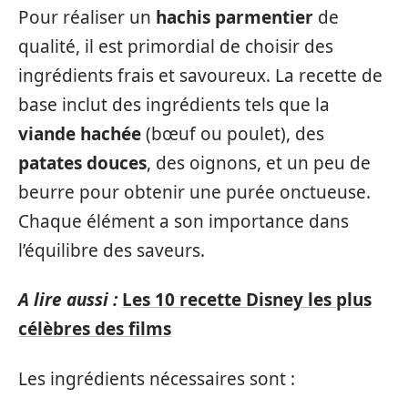
Pour réaliser un
hachis parmentier
de
qualité, il est primordial de choisir des
ingrédients frais et savoureux. La recette de
base inclut des ingrédients tels que la
viande hachée
(bœuf ou poulet), des
patates douces
, des oignons, et un peu de
beurre pour obtenir une purée onctueuse.
Chaque élément a son importance dans
l’équilibre des saveurs.
A lire aussi :
Les 10 recette Disney les plus
célèbres des films
Les ingrédients nécessaires sont :