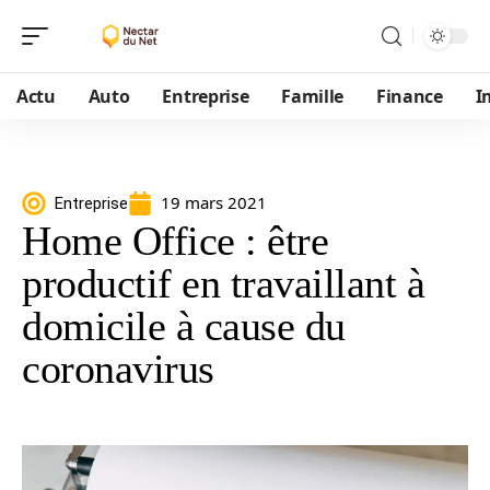
Actu
Auto
Entreprise
Famille
Finance
I
19 mars 2021
Entreprise
Home Office : être
productif en travaillant à
domicile à cause du
coronavirus