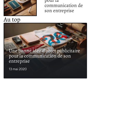
pour la
communication de
son entreprise
Au top
Une bonne idée d’objet publicitaire
pour la communication de son
entreprise
13 mai 2020