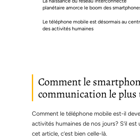
La naissance du réseau interconnecté
planétaire amorce le boom des smartphone
Le téléphone mobile est désormais au cent
des activités humaines
Comment le smartphone 
communication le plus u
Comment le téléphone mobile est-il dev
activités humaines de nos jours? S’il est
cet article, c’est bien celle-là.