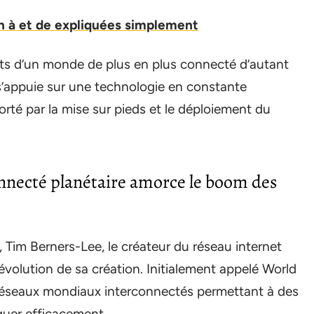
on à et de expliquées simplement
ets d’un monde de plus en plus connecté d’autant
s’appuie sur une technologie en constante
porté par la mise sur pieds et le déploiement du
onnecté planétaire amorce le boom des
, Tim Berners-Lee, le créateur du réseau internet
 évolution de sa création. Initialement appelé World
réseaux mondiaux interconnectés permettant à des
quer efficacement.