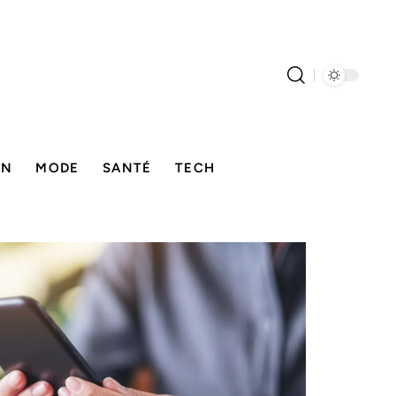
ON
MODE
SANTÉ
TECH