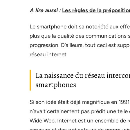
A lire aussi :
Les règles de la prépositi
Le smartphone doit sa notoriété aux eff
plus que la qualité des communications 
progression. D’ailleurs, tout ceci est sup
réseau internet.
La naissance du réseau interc
smartphones
Si son idée était déjà magnifique en 1991
n’avait certainement pas prédit une telle
Wide Web, Internet est un ensemble de 
serveurs et des ordinateurs de communi