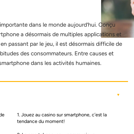
 importante dans le monde aujourd’hui. Conçu
artphone a désormais de multiples applications et
 passant par le jeu, il est désormais difficile de
habitudes des consommateurs. Entre causes et
 smartphone dans les activités humaines.
de
1. Jouez au casino sur smartphone, c’est la
tendance du moment!