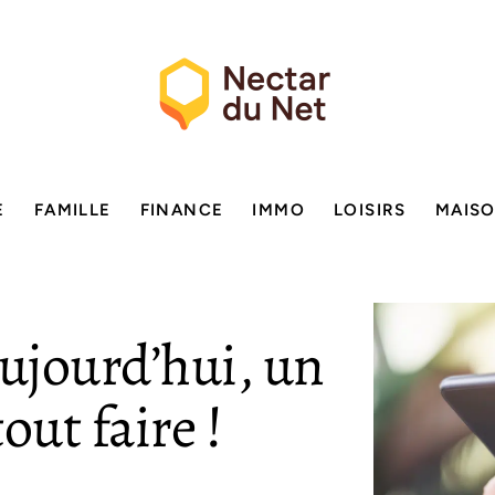
E
FAMILLE
FINANCE
IMMO
LOISIRS
MAIS
ujourd’hui, un
tout faire !