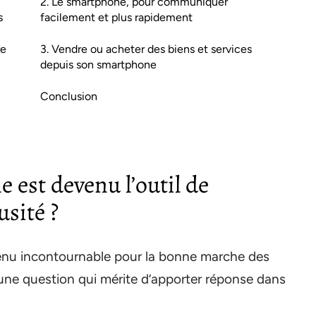
2. Le smartphone, pour communiquer
s
facilement et plus rapidement
re
3. Vendre ou acheter des biens et services
depuis son smartphone
Conclusion
est devenu l’outil de
sité ?
enu incontournable pour la bonne marche des
 une question qui mérite d’apporter réponse dans