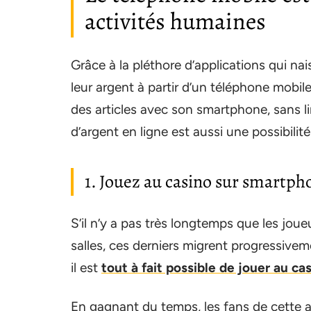
activités humaines
Grâce à la pléthore d’applications qui nai
leur argent à partir d’un téléphone mobile
des articles avec son smartphone, sans li
d’argent en ligne est aussi une possibilit
1. Jouez au casino sur smartph
S’il n’y a pas très longtemps que les joue
salles, ces derniers migrent progressivem
il est
tout à fait possible de jouer au c
En gagnant du temps, les fans de cette ac