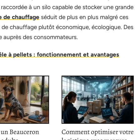
re raccordée à un silo capable de stocker une grande
 de chauffage
séduit de plus en plus malgré ces
en de chauffage plutôt économique, écologique. Des
nce auprès des consommateurs.
oêle à pellets : fonctionnement et avantages
 un Beauceron
Comment optimiser votre