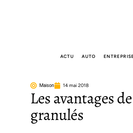
ACTU
AUTO
ENTREPRIS
Maison
14 mai 2018
Les avantages de
granulés