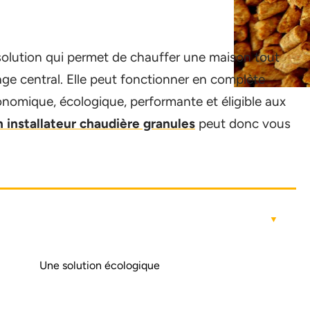
solution qui permet de chauffer une maison tout
ge central. Elle peut fonctionner en complète
nomique, écologique, performante et éligible aux
 installateur chaudière granules
peut donc vous
Une solution écologique