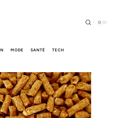
ON
MODE
SANTÉ
TECH