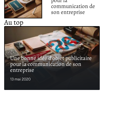
pour la
communication de
son entreprise
Au top
Une bonne idée d’objet publicitaire
pour la communication de son
entreprise
13 mai 2020