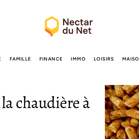
E
FAMILLE
FINANCE
IMMO
LOISIRS
MAIS
 la chaudière à