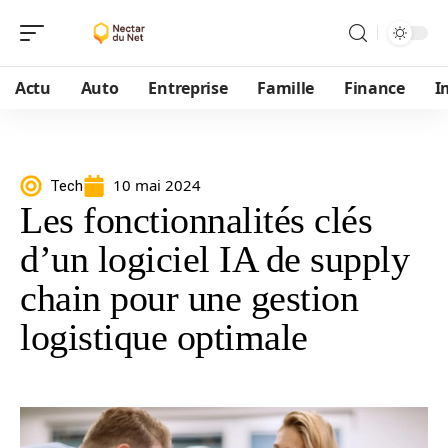
Actu
Auto
Entreprise
Famille
Finance
I
10 mai 2024
Tech
Les fonctionnalités clés
d’un logiciel IA de supply
chain pour une gestion
logistique optimale